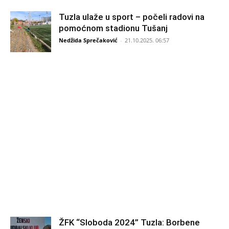
Tuzla ulaže u sport – počeli radovi na
pomoćnom stadionu Tušanj
Nedžida Sprečaković
-
21.10.2025. 06:57
ŽFK “Sloboda 2024” Tuzla: Borbene