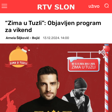
UŽIVO
“Zima u Tuzli”: Objavljen program
za vikend
Arnela Šiljković - Bojić
13.12.2024. 14:00