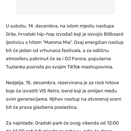
U subotu, 14. decembra, na istom mjestu nastupa
Grše, hrvatski hip-hop izvođač koji je osvojio Billboard
ljestvicu s hitom “Mamma Mia”. Ovaj energičan nastup
bit će jedan od vrhunaca festivala, a za odličnu
atmosferu pobrinut će se i DJ Forora, popularna
Tuzlanka poznata po svojim TikTok mashupovima.
Nedjelja, 15. decembra, rezervirana je za rock hitove
koje će izvoditi VIS Retro, bend koji je omiljen među
svim generacijama. Njihov nastup na otvorenoj sceni
bit će prava glazbena poslastica.
Za najmlađe, Gradski park će ovog vikenda od 12:00