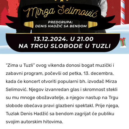
“Zima u Tuzli” ovog vikenda donosi bogat muzički i
zabavni program, počevši od petka, 13. decembra,
kada će koncert otvoriti popularni bh. izvođač Mirza
Selimović. Njegov izvanredan glas i skromnost stekli
su mu mnoge obožavatelje, a njegov nastup na Trgu
slobode obećava pravi glazbeni spektakl. Prije njega,
Tuzlak Denis Hadžić sa bendom zagrijat će publiku
svojim autorskim hitovima.