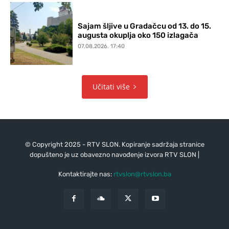
Sajam šljive u Gradačcu od 13. do 15.
augusta okuplja oko 150 izlagača
07.08.2026. 17:40
Učitati više
© Copyright 2025 - RTV SLON. Kopiranje sadržaja stranice
dopušteno je uz obavezno navođenje izvora RTV SLON |
Kontaktirajte nas:
rtvslon@rtvslon.ba