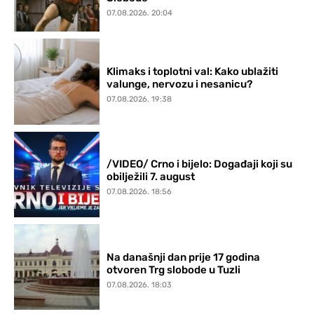
07.08.2026. 20:04
Klimaks i toplotni val: Kako ublažiti
valunge, nervozu i nesanicu?
07.08.2026. 19:38
/VIDEO/ Crno i bijelo: Događaji koji su
obilježili 7. august
07.08.2026. 18:56
Na današnji dan prije 17 godina
otvoren Trg slobode u Tuzli
07.08.2026. 18:03