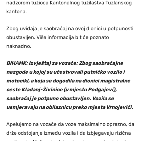
nadzorom tužioca Kantonalnog tužilaštva Tuzlanskog
kantona.
Zbog uviđaja je saobraćaj na ovoj dionici u potpunosti
obustavljen. Više informacija bit će poznato
naknadno.
BIHAMK: Izvještaj za vozače: Zbog saobraćajne
nezgode u kojoj su učestvovali putničko vozilo i
motocikl, a koja se dogodila na dionici magistralne
ceste Kladanj-Živinice (u mjestu Podgajevi),
saobraćaj je potpuno obustavljen. Vozila se
usmjeravaju na obilaznicu preko mjesta Vrnojevići.
Apelujemo na vozače da voze maksimalno oprezno, da
drže odstojanje između vozila i da izbjegavaju rizična