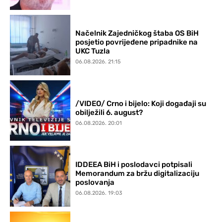
Načelnik Zajedničkog štaba OS BiH
posjetio povrijeđene pripadnike na
UKC Tuzla
06.08.2026. 21:15
/VIDEO/ Crno i bijelo: Koji događaji su
obilježili 6. august?
06.08.2026. 20:01
IDDEEA BiH i poslodavci potpisali
Memorandum za bržu digitalizaciju
poslovanja
06.08.2026. 19:03