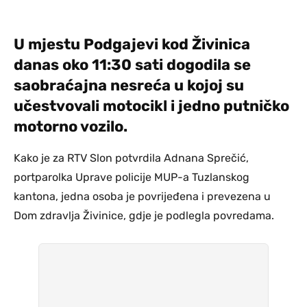
U mjestu Podgajevi kod Živinica
danas oko 11:30 sati dogodila se
saobraćajna nesreća u kojoj su
učestvovali motocikl i jedno putničko
motorno vozilo.
Kako je za RTV Slon potvrdila Adnana Sprečić,
portparolka Uprave policije MUP-a Tuzlanskog
kantona, jedna osoba je povrijeđena i prevezena u
Dom zdravlja Živinice, gdje je podlegla povredama.