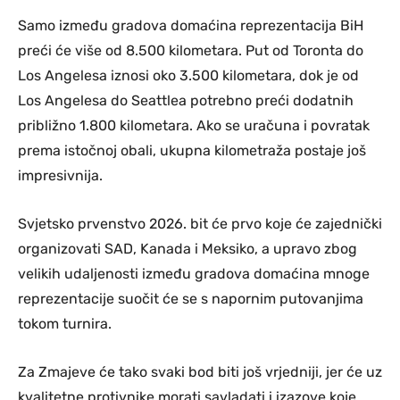
Samo između gradova domaćina reprezentacija BiH
preći će više od 8.500 kilometara. Put od Toronta do
Los Angelesa iznosi oko 3.500 kilometara, dok je od
Los Angelesa do Seattlea potrebno preći dodatnih
približno 1.800 kilometara. Ako se uračuna i povratak
prema istočnoj obali, ukupna kilometraža postaje još
impresivnija.
Svjetsko prvenstvo 2026. bit će prvo koje će zajednički
organizovati SAD, Kanada i Meksiko, a upravo zbog
velikih udaljenosti između gradova domaćina mnoge
reprezentacije suočit će se s napornim putovanjima
tokom turnira.
Za Zmajeve će tako svaki bod biti još vrjedniji, jer će uz
kvalitetne protivnike morati savladati i izazove koje