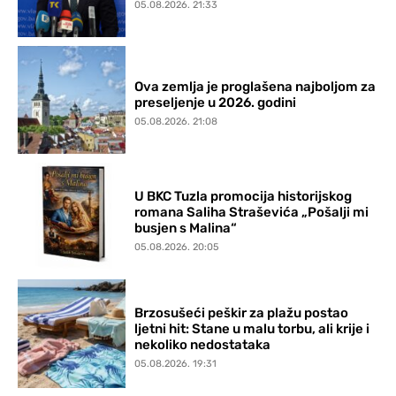
05.08.2026. 21:33
Ova zemlja je proglašena najboljom za
preseljenje u 2026. godini
05.08.2026. 21:08
U BKC Tuzla promocija historijskog
romana Saliha Straševića „Pošalji mi
busjen s Malina“
05.08.2026. 20:05
Brzosušeći peškir za plažu postao
ljetni hit: Stane u malu torbu, ali krije i
nekoliko nedostataka
05.08.2026. 19:31