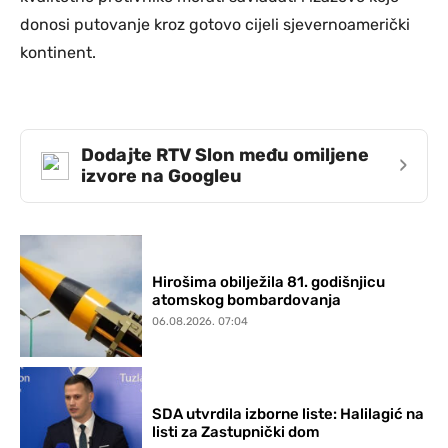
donosi putovanje kroz gotovo cijeli sjevernoamerički
kontinent.
Dodajte RTV Slon među omiljene
›
izvore na Googleu
Hirošima obilježila 81. godišnjicu
atomskog bombardovanja
06.08.2026. 07:04
SDA utvrdila izborne liste: Halilagić na
listi za Zastupnički dom