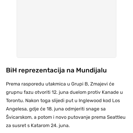
BiH reprezentacija na Mundijalu
Prema rasporedu utakmica u Grupi B, Zmajevi će
grupnu fazu otvoriti 12. juna duelom protiv Kanade u
Torontu. Nakon toga slijedi put u Inglewood kod Los
Angelesa, gdje će 18. juna odmjeriti snage sa
Švicarskom, a potom i novo putovanje prema Seattleu
za susret s Katarom 24. juna.