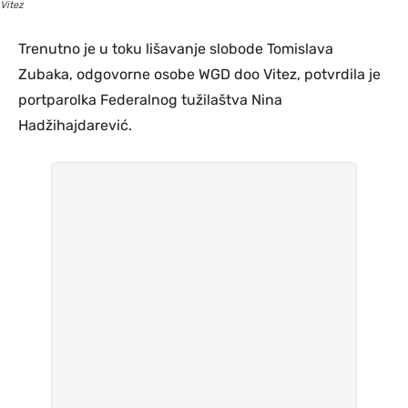
Vitez
Trenutno je u toku lišavanje slobode Tomislava
Zubaka, odgovorne osobe WGD doo Vitez, potvrdila je
portparolka Federalnog tužilaštva Nina
Hadžihajdarević.