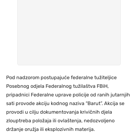
Pod nadzorom postupajuće federalne tužiteljice
Posebnog odjela Federalnog tužilaštva FBiH,
pripadnici Federalne uprave policije od ranih jutarnjih
sati provode akciju kodnog naziva “Barut”. Akcija se
provodi u cilju dokumentovanja krivičnih djela
zlouptreba položaja ili ovlaštenja, nedozvoljeno
držanje oružja ili eksplozivnih materija.