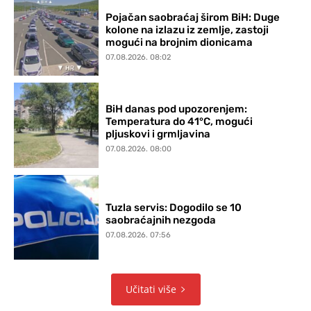
Pojačan saobraćaj širom BiH: Duge
kolone na izlazu iz zemlje, zastoji
mogući na brojnim dionicama
07.08.2026. 08:02
BiH danas pod upozorenjem:
Temperatura do 41°C, mogući
pljuskovi i grmljavina
07.08.2026. 08:00
Tuzla servis: Dogodilo se 10
saobraćajnih nezgoda
07.08.2026. 07:56
Učitati više