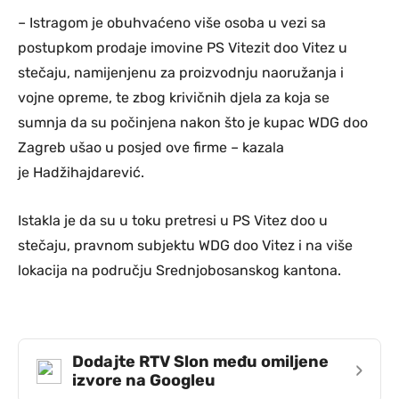
– Istragom je obuhvaćeno više osoba u vezi sa
postupkom prodaje imovine PS Vitezit doo Vitez u
stečaju, namijenjenu za proizvodnju naoružanja i
vojne opreme, te zbog krivičnih djela za koja se
sumnja da su počinjena nakon što je kupac WDG doo
Zagreb ušao u posjed ove firme – kazala
je Hadžihajdarević.
Istakla je da su u toku pretresi u PS Vitez doo u
stečaju, pravnom subjektu WDG doo Vitez i na više
lokacija na području Srednjobosanskog kantona.
Dodajte RTV Slon među omiljene
›
izvore na Googleu