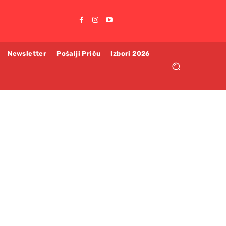
Newsletter
Pošalji Priču
Izbori 2026