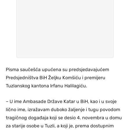
Pisma saučešća upućena su predsjedavajućem
Predsjedništva BiH Željku Komšiću i premijeru
Tuzlanskog kantona Irfanu Halilagiću.
– U ime Ambasade Države Katar u BiH, kao i u svoje
lično ime, izražavam duboko žaljenje i tugu povodom
tragičnog događaja koji se desio 4. novembra u domu
za starije osobe u Tuzli, a koji je, prema dostupnim