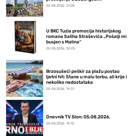
05.08.2026. 21:08
U BKC Tuzla promocija historijskog
romana Saliha Straševića „Pošalji mi
busjen s Malina“
05.08.2026. 20:05
Brzosušeći peškir za plažu postao
ljetni hit: Stane u malu torbu, ali krije i
nekoliko nedostataka
05.08.2026. 19:31
Dnevnik TV Slon: 05.08.2026.
05.08.2026. 19:15