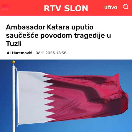
UŽIVO
Ambasador Katara uputio
saučešće povodom tragedije u
Tuzli
Ali Huremović
06.11.2025. 18:58