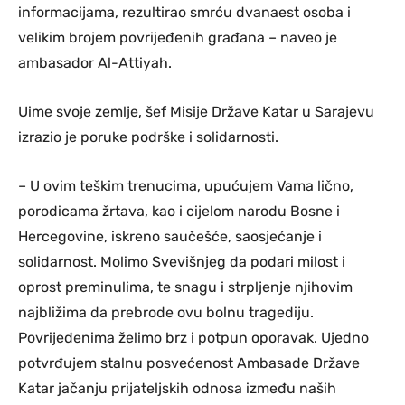
informacijama, rezultirao smrću dvanaest osoba i
velikim brojem povrijeđenih građana – naveo je
ambasador Al-Attiyah.
Uime svoje zemlje, šef Misije Države Katar u Sarajevu
izrazio je poruke podrške i solidarnosti.
– U ovim teškim trenucima, upućujem Vama lično,
porodicama žrtava, kao i cijelom narodu Bosne i
Hercegovine, iskreno saučešće, saosjećanje i
solidarnost. Molimo Svevišnjeg da podari milost i
oprost preminulima, te snagu i strpljenje njihovim
najbližima da prebrode ovu bolnu tragediju.
Povrijeđenima želimo brz i potpun oporavak. Ujedno
potvrđujem stalnu posvećenost Ambasade Države
Katar jačanju prijateljskih odnosa između naših