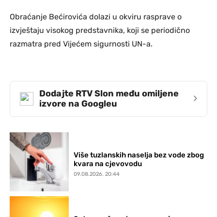
Obraćanje Bećirovića dolazi u okviru rasprave o
izvještaju visokog predstavnika, koji se periodično
razmatra pred Vijećem sigurnosti UN-a.
Dodajte RTV Slon među omiljene
›
izvore na Googleu
Više tuzlanskih naselja bez vode zbog
kvara na cjevovodu
09.08.2026. 20:44