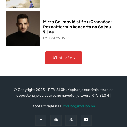
Mirza Selimović stiže u Gradačac:
Poznat termin koncerta na Sajmu
šljive
09.08.2026. 16:55
Učitati više
© Copyright 2025 - RTV SLON. Kopiranje sadržaja stranice
dopušteno je uz obavezno navođenje izvora RTV SLON |
Kontaktirajte nas:
rtvslon@rtvslon.ba