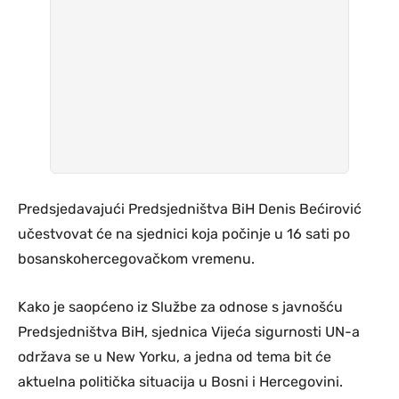
Predsjedavajući Predsjedništva BiH Denis Bećirović
učestvovat će na sjednici koja počinje u 16 sati po
bosanskohercegovačkom vremenu.
Kako je saopćeno iz Službe za odnose s javnošću
Predsjedništva BiH, sjednica Vijeća sigurnosti UN-a
održava se u New Yorku, a jedna od tema bit će
aktuelna politička situacija u Bosni i Hercegovini.