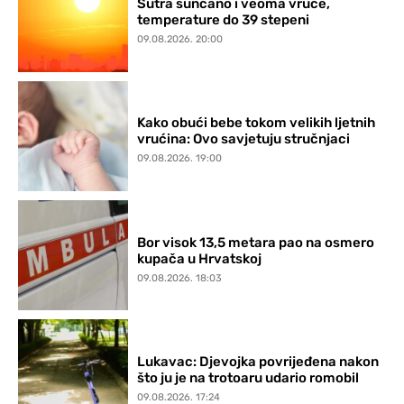
Sutra sunčano i veoma vruće,
temperature do 39 stepeni
09.08.2026. 20:00
Kako obući bebe tokom velikih ljetnih
vrućina: Ovo savjetuju stručnjaci
09.08.2026. 19:00
Bor visok 13,5 metara pao na osmero
kupača u Hrvatskoj
09.08.2026. 18:03
Lukavac: Djevojka povrijeđena nakon
što ju je na trotoaru udario romobil
09.08.2026. 17:24