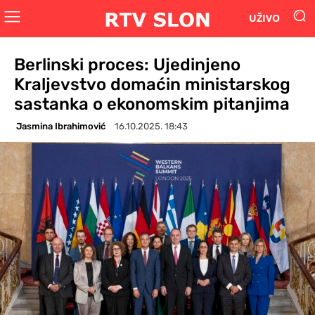
UŽIVO
Berlinski proces: Ujedinjeno
Kraljevstvo domaćin ministarskog
sastanka o ekonomskim pitanjima
Jasmina Ibrahimović
16.10.2025. 18:43