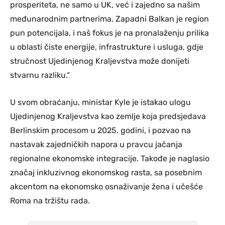
prosperiteta, ne samo u UK, već i zajedno sa našim
međunarodnim partnerima. Zapadni Balkan je region
pun potencijala, i naš fokus je na pronalaženju prilika
u oblasti čiste energije, infrastrukture i usluga, gdje
stručnost Ujedinjenog Kraljevstva može donijeti
stvarnu razliku.“
U svom obraćanju, ministar Kyle je istakao ulogu
Ujedinjenog Kraljevstva kao zemlje koja predsjedava
Berlinskim procesom u 2025. godini, i pozvao na
nastavak zajedničkih napora u pravcu jačanja
regionalne ekonomske integracije. Takođe je naglasio
značaj inkluzivnog ekonomskog rasta, sa posebnim
akcentom na ekonomsko osnaživanje žena i učešće
Roma na tržištu rada.