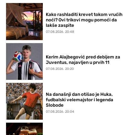
Kako rashladiti krevet tokom vrućih
noći? Ovi trikovi mogu pomoći da
lakše zaspite
07.08.2026. 20:48
Kerim Alajbegović pred debijem za
Juventus, najavljen u prvih 11
07.08.2026. 20:20
Na današnji dan otišao je Huka,
fudbalski velemajstor i legenda
Slobode
07.08.2026. 20:04