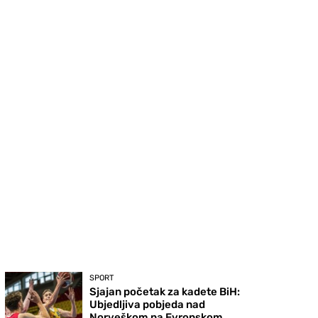
SPORT
Sjajan početak za kadete BiH:
Ubjedljiva pobjeda nad
Norveškom na Evropskom