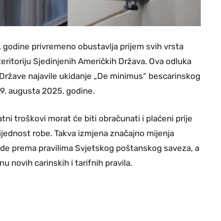
 godine privremeno obustavlja prijem svih vrsta
eritoriju Sjedinjenih Američkih Država. Ova odluka
Države najavile ukidanje „De minimus“ bescarinskog
9. augusta 2025. godine.
ni troškovi morat će biti obračunati i plaćeni prije
rijednost robe. Takva izmjena značajno mijenja
ade prema pravilima Svjetskog poštanskog saveza, a
 novih carinskih i tarifnih pravila.