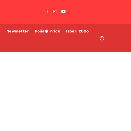
m
Newsletter
Pošalji Priču
Izbori 2026