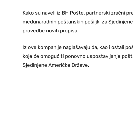
Kako su naveli iz BH Pošte, partnerski zračni pr
međunarodnih poštanskih pošiljki za Sjedinje
provedbe novih propisa.
Iz ove kompanije naglašavaju da, kao i ostali po
koje će omogućiti ponovno uspostavljanje pošta
Sjedinjene Američke Države.