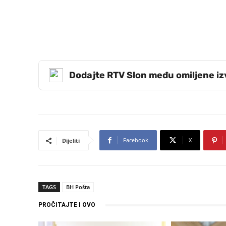
Dodajte RTV Slon među omiljene i
Facebook
X
Dijeliti
TAGS
BH Pošta
PROČITAJTE I OVO