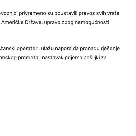
evoznici privremeno su obustavili prevoz svih vrsta
ne Američke Države, upravo zbog nemogućnosti
štanski operateri, ulažu napore da pronađu rješenje
nskog prometa i nastavak prijema pošiljki za