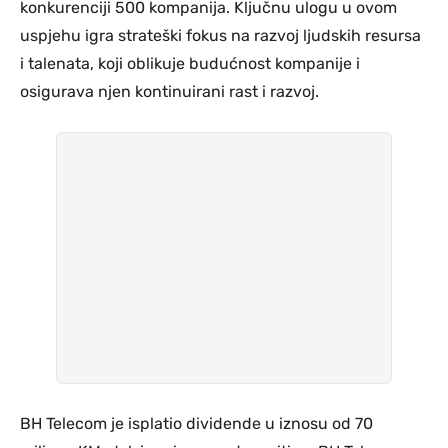
konkurenciji 500 kompanija. Ključnu ulogu u ovom
uspjehu igra strateški fokus na razvoj ljudskih resursa
i talenata, koji oblikuje budućnost kompanije i
osigurava njen kontinuirani rast i razvoj.
BH Telecom je isplatio dividende u iznosu od 70