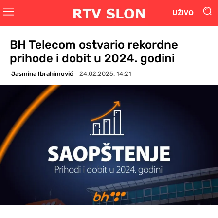
UŽIVO
BH Telecom ostvario rekordne
prihode i dobit u 2024. godini
Jasmina Ibrahimović
24.02.2025. 14:21