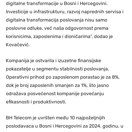
digitalne transformacije u Bosni i Hercegovini.
Investicije u infrastrukturu, razvoj naprednih servisa i
digitalna transformacija poslovanja nisu samo
poslovne odluke, već naša odgovornost prema
korisnicima, zaposlenima i dioničarima”, dodao je
Kovačević.
Kompanija je ostvarila i izuzetne finansijske
pokazatelje u segmentu stabilnosti poslovanja.
Operativni prihod po zaposlenom porastao je za 8%,
dok je broj zaposlenih smanjen za 1%, što jasno
odražava posvećenost kompanije povećanju
efikasnosti i produktivnosti.
BH Telecom je uvršten među 10 najpoželjnijih
poslodavaca u Bosni i Hercegovini za 2024. godinu, u