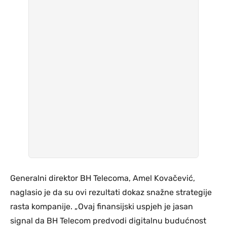
Generalni direktor BH Telecoma, Amel Kovačević,
naglasio je da su ovi rezultati dokaz snažne strategije
rasta kompanije. „Ovaj finansijski uspjeh je jasan
signal da BH Telecom predvodi digitalnu budućnost