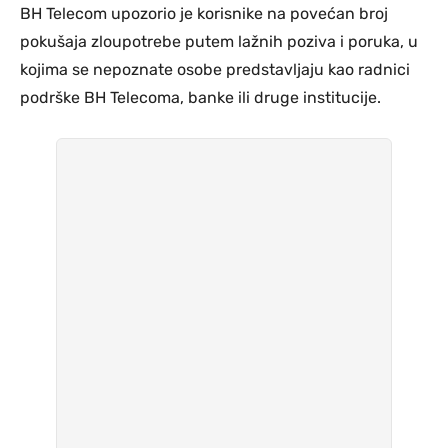
BH Telecom upozorio je korisnike na povećan broj
pokušaja zloupotrebe putem lažnih poziva i poruka, u
kojima se nepoznate osobe predstavljaju kao radnici
podrške BH Telecoma, banke ili druge institucije.