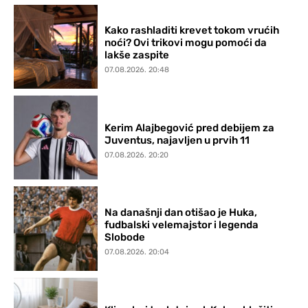
Kako rashladiti krevet tokom vrućih
noći? Ovi trikovi mogu pomoći da
lakše zaspite
07.08.2026. 20:48
Kerim Alajbegović pred debijem za
Juventus, najavljen u prvih 11
07.08.2026. 20:20
Na današnji dan otišao je Huka,
fudbalski velemajstor i legenda
Slobode
07.08.2026. 20:04