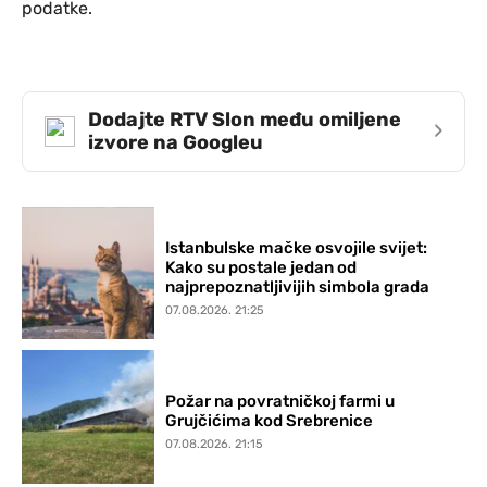
podatke.
Dodajte RTV Slon među omiljene
›
izvore na Googleu
Istanbulske mačke osvojile svijet:
Kako su postale jedan od
najprepoznatljivijih simbola grada
07.08.2026. 21:25
Požar na povratničkoj farmi u
Grujčićima kod Srebrenice
07.08.2026. 21:15