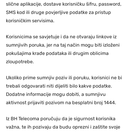
slične aplikacije, dostave korisničku šifru, password,
SMS kod ili druge povjerljive podatke za pristup
korisničkim servisima.
Korisnicima se savjetuje i da ne otvaraju linkove iz
sumnjivih poruka, jer na taj način mogu biti izloženi
pokušajima krađe podataka ili drugim oblicima
zloupotrebe.
Ukoliko prime sumnjiv poziv ili poruku, korisnici ne bi
trebali odgovarati niti dijeliti bilo kakve podatke.
Dodatne informacije mogu dobiti, a sumnjivu
aktivnost prijaviti pozivom na besplatni broj 1444.
Iz BH Telecoma poručuju da je sigurnost korisnika
važna, te ih pozivaju da budu oprezni i zaštite svoje