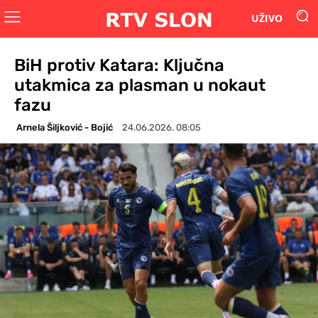
UŽIVO
BiH protiv Katara: Ključna
utakmica za plasman u nokaut
fazu
Arnela Šiljković - Bojić
24.06.2026. 08:05