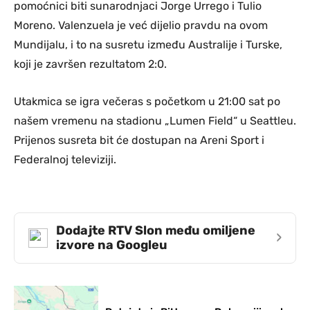
pomoćnici biti sunarodnjaci Jorge Urrego i Tulio
Moreno. Valenzuela je već dijelio pravdu na ovom
Mundijalu, i to na susretu između Australije i Turske,
koji je završen rezultatom 2:0.
Utakmica se igra večeras s početkom u 21:00 sat po
našem vremenu na stadionu „Lumen Field“ u Seattleu.
Prijenos susreta bit će dostupan na Areni Sport i
Federalnoj televiziji.
Dodajte RTV Slon među omiljene
›
izvore na Googleu