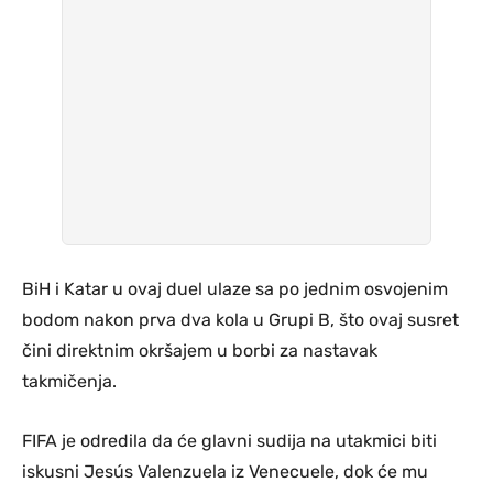
BiH i Katar u ovaj duel ulaze sa po jednim osvojenim
bodom nakon prva dva kola u Grupi B, što ovaj susret
čini direktnim okršajem u borbi za nastavak
takmičenja.
FIFA je odredila da će glavni sudija na utakmici biti
iskusni Jesús Valenzuela iz Venecuele, dok će mu