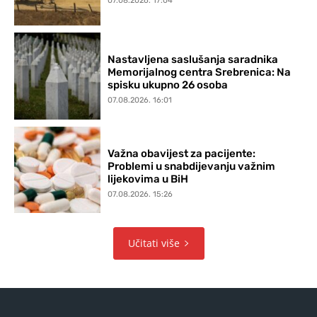
07.08.2026. 17:04
Nastavljena saslušanja saradnika
Memorijalnog centra Srebrenica: Na
spisku ukupno 26 osoba
07.08.2026. 16:01
Važna obavijest za pacijente:
Problemi u snabdijevanju važnim
lijekovima u BiH
07.08.2026. 15:26
Učitati više