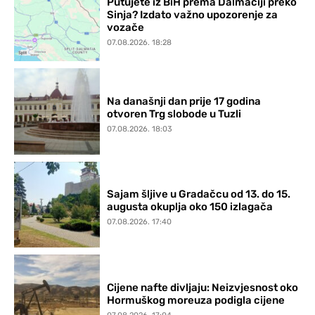
Putujete iz BiH prema Dalmaciji preko
Sinja? Izdato važno upozorenje za
vozače
07.08.2026. 18:28
Na današnji dan prije 17 godina
otvoren Trg slobode u Tuzli
07.08.2026. 18:03
Sajam šljive u Gradačcu od 13. do 15.
augusta okuplja oko 150 izlagača
07.08.2026. 17:40
Cijene nafte divljaju: Neizvjesnost oko
Hormuškog moreuza podigla cijene