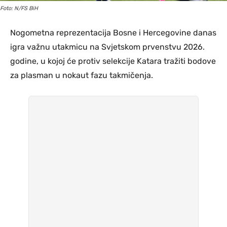
Foto: N/FS BiH
Nogometna reprezentacija Bosne i Hercegovine danas
igra važnu utakmicu na Svjetskom prvenstvu 2026.
godine, u kojoj će protiv selekcije Katara tražiti bodove
za plasman u nokaut fazu takmičenja.