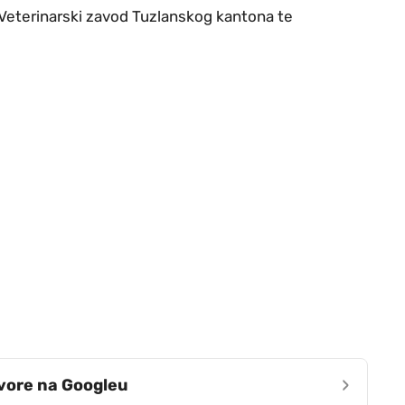
 Veterinarski zavod Tuzlanskog kantona te
›
zvore na Googleu