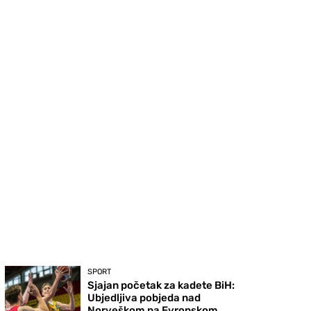
SPORT
Sjajan početak za kadete BiH:
Ubjedljiva pobjeda nad
Norveškom na Evropskom