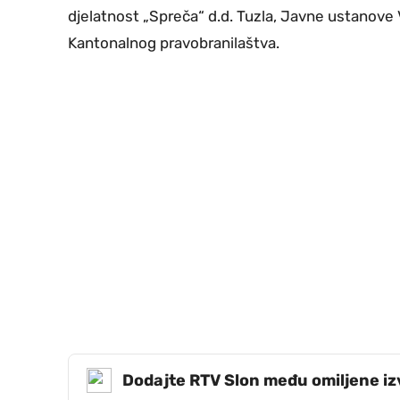
djelatnost „Spreča“ d.d. Tuzla, Javne ustanove
Kantonalnog pravobranilaštva.
Dodajte RTV Slon među omiljene i