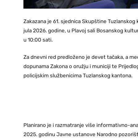
Zakazana je 61. sjednica Skupštine Tuzlanskog k
jula 2026. godine, u Plavoj sali Bosanskog kult
u 10:00 sati.
Za dnevni red predloženo je devet tačaka, a me
dopunama Zakona o oružju i municiji te Prijed
policijskim službenicima Tuzlanskog kantona.
Planirano je i razmatranje više informativno-ana
2025. godinu Javne ustanove Narodno pozorišt