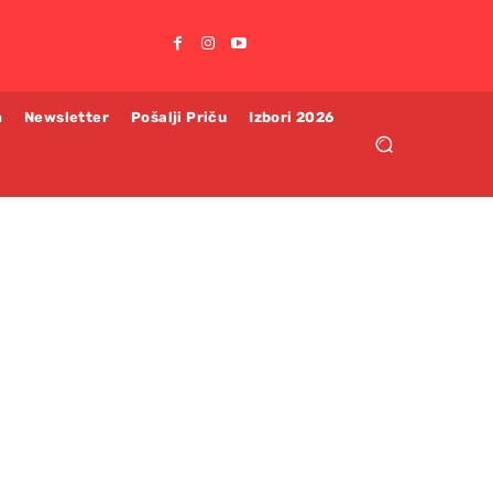
m
Newsletter
Pošalji Priču
Izbori 2026