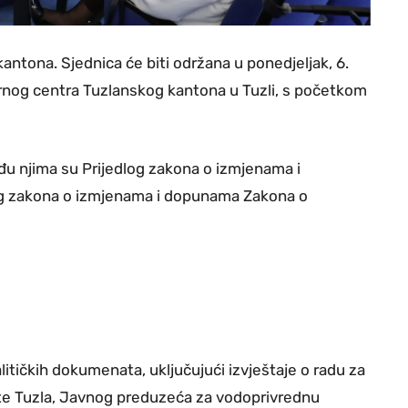
antona. Sjednica će biti održana u ponedjeljak, 6.
urnog centra Tuzlanskog kantona u Tuzli, s početkom
đu njima su Prijedlog zakona o izmjenama i
log zakona o izmjenama i dopunama Zakona o
litičkih dokumenata, uključujući izvještaje o radu za
e Tuzla, Javnog preduzeća za vodoprivrednu