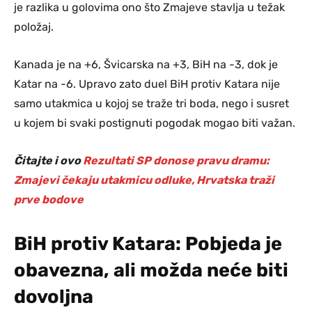
je razlika u golovima ono što Zmajeve stavlja u težak
položaj.
Kanada je na +6, Švicarska na +3, BiH na -3, dok je
Katar na -6. Upravo zato duel BiH protiv Katara nije
samo utakmica u kojoj se traže tri boda, nego i susret
u kojem bi svaki postignuti pogodak mogao biti važan.
Čitajte i ovo
Rezultati SP donose pravu dramu:
Zmajevi čekaju utakmicu odluke, Hrvatska traži
prve bodove
BiH protiv Katara: Pobjeda je
obavezna, ali možda neće biti
dovoljna