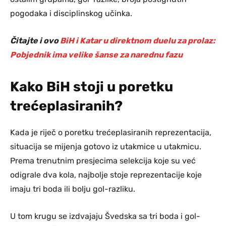
pogodaka i disciplinskog učinka.
Čitajte i ovo
BiH i Katar u direktnom duelu za prolaz:
Pobjednik ima velike šanse za narednu fazu
Kako BiH stoji u poretku
trećeplasiranih?
Kada je riječ o poretku trećeplasiranih reprezentacija,
situacija se mijenja gotovo iz utakmice u utakmicu.
Prema trenutnim presjecima selekcija koje su već
odigrale dva kola, najbolje stoje reprezentacije koje
imaju tri boda ili bolju gol-razliku.
U tom krugu se izdvajaju Švedska sa tri boda i gol-