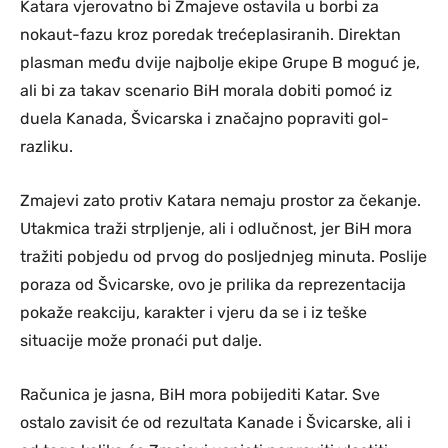
Katara vjerovatno bi Zmajeve ostavila u borbi za
nokaut-fazu kroz poredak trećeplasiranih. Direktan
plasman među dvije najbolje ekipe Grupe B moguć je,
ali bi za takav scenario BiH morala dobiti pomoć iz
duela Kanada, Švicarska i značajno popraviti gol-
razliku.
Zmajevi zato protiv Katara nemaju prostor za čekanje.
Utakmica traži strpljenje, ali i odlučnost, jer BiH mora
tražiti pobjedu od prvog do posljednjeg minuta. Poslije
poraza od Švicarske, ovo je prilika da reprezentacija
pokaže reakciju, karakter i vjeru da se i iz teške
situacije može pronaći put dalje.
Računica je jasna, BiH mora pobijediti Katar. Sve
ostalo zavisit će od rezultata Kanade i Švicarske, ali i