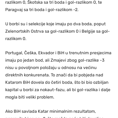
razlikom 0, Škotska sa tri boda i gol-razlikom 0, te
Paragvaj sa tri boda i gol-razlikom -2.
U borbi su i selekcije koje imaju po dva boda, poput
Zelenortskih Ostrva sa gol-razlikom 0 i Belgije sa gol-
razlikom 0.
Portugal, Češka, Ekvador i BiH u trenutnim presjecima
imaju po jedan bod, ali Zmajevi zbog gol-razlike -3
nisu u povoljnom položaju u odnosu na većinu
direktnih konkurenata. To znači da bi pobjeda nad
Katarom BiH dovela do četiri boda, što bi bio ozbiljan
kapital u borbi za nokaut-fazu, ali bi gol-razlika i dalje
mogla biti veliki problem.
Ako BiH savlada Katar minimalnim rezultatom,