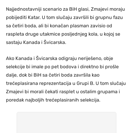
Najjednostavniji scenario za BiH glasi, Zmajevi moraju
pobijediti Katar. U tom slučaju završili bi grupnu fazu
sa četiri boda, ali bi konačan plasman zavisio od
raspleta druge utakmice posljednjeg kola, u kojoj se
sastaju Kanada i Švicarska.
Ako Kanada i Švicarska odigraju neriješeno, obje
selekcije bi imale po pet bodova i direktno bi prošle
dalje, dok bi BiH sa četiri boda završila kao
trećeplasirana reprezentacija u Grupi B. U tom slučaju
Zmajevi bi morali čekati rasplet u ostalim grupama i
poredak najboljih trećeplasiranih selekcija.