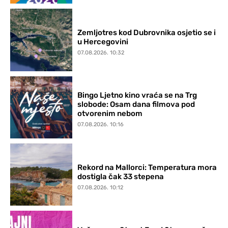
Zemljotres kod Dubrovnika osjetio se i
u Hercegovini
07.08.2026. 10:32
Bingo Ljetno kino vraća se na Trg
slobode: Osam dana filmova pod
otvorenim nebom
07.08.2026. 10:16
Rekord na Mallorci: Temperatura mora
dostigla čak 33 stepena
07.08.2026. 10:12