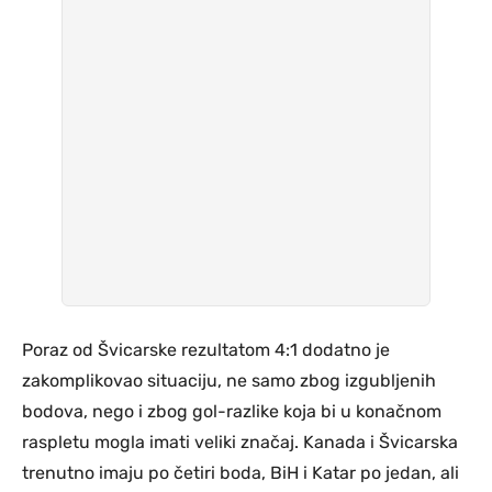
Poraz od Švicarske rezultatom 4:1 dodatno je
zakomplikovao situaciju, ne samo zbog izgubljenih
bodova, nego i zbog gol-razlike koja bi u konačnom
raspletu mogla imati veliki značaj. Kanada i Švicarska
trenutno imaju po četiri boda, BiH i Katar po jedan, ali