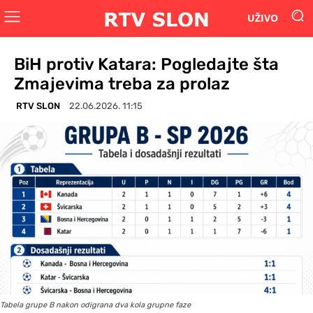
UŽIVO
BiH protiv Katara: Pogledajte šta
Zmajevima treba za prolaz
RTV SLON
22.06.2026. 11:15
Tabela grupe B nakon odigrana dva kola grupne faze