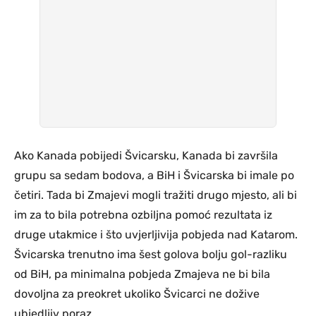
Ako Kanada pobijedi Švicarsku, Kanada bi završila
grupu sa sedam bodova, a BiH i Švicarska bi imale po
četiri. Tada bi Zmajevi mogli tražiti drugo mjesto, ali bi
im za to bila potrebna ozbiljna pomoć rezultata iz
druge utakmice i što uvjerljivija pobjeda nad Katarom.
Švicarska trenutno ima šest golova bolju gol-razliku
od BiH, pa minimalna pobjeda Zmajeva ne bi bila
dovoljna za preokret ukoliko Švicarci ne dožive
ubjedljiv poraz.