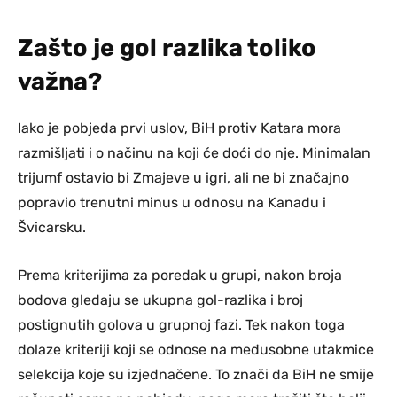
Zašto je gol razlika toliko
važna?
Iako je pobjeda prvi uslov, BiH protiv Katara mora
razmišljati i o načinu na koji će doći do nje. Minimalan
trijumf ostavio bi Zmajeve u igri, ali ne bi značajno
popravio trenutni minus u odnosu na Kanadu i
Švicarsku.
Prema kriterijima za poredak u grupi, nakon broja
bodova gledaju se ukupna gol-razlika i broj
postignutih golova u grupnoj fazi. Tek nakon toga
dolaze kriteriji koji se odnose na međusobne utakmice
selekcija koje su izjednačene. To znači da BiH ne smije