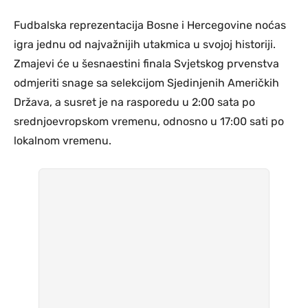
Fudbalska reprezentacija Bosne i Hercegovine noćas
igra jednu od najvažnijih utakmica u svojoj historiji.
Zmajevi će u šesnaestini finala Svjetskog prvenstva
odmjeriti snage sa selekcijom Sjedinjenih Američkih
Država, a susret je na rasporedu u 2:00 sata po
srednjoevropskom vremenu, odnosno u 17:00 sati po
lokalnom vremenu.