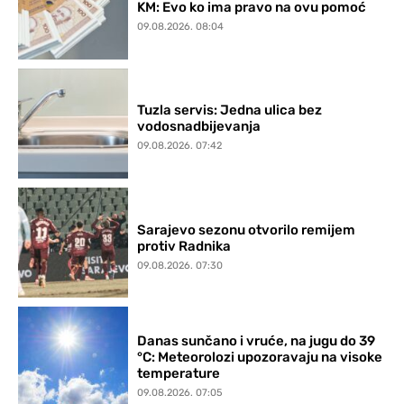
KM: Evo ko ima pravo na ovu pomoć
09.08.2026. 08:04
Tuzla servis: Jedna ulica bez
vodosnadbijevanja
09.08.2026. 07:42
Sarajevo sezonu otvorilo remijem
protiv Radnika
09.08.2026. 07:30
Danas sunčano i vruće, na jugu do 39
°C: Meteorolozi upozoravaju na visoke
temperature
09.08.2026. 07:05