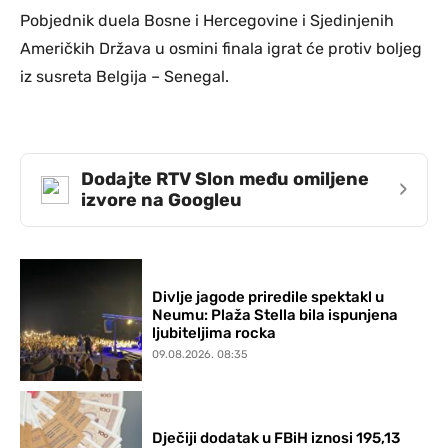
Pobjednik duela Bosne i Hercegovine i Sjedinjenih
Američkih Država u osmini finala igrat će protiv boljeg
iz susreta Belgija – Senegal.
Dodajte RTV Slon među omiljene
›
izvore na Googleu
Divlje jagode priredile spektakl u
Neumu: Plaža Stella bila ispunjena
ljubiteljima rocka
09.08.2026. 08:35
Dječiji dodatak u FBiH iznosi 195,13