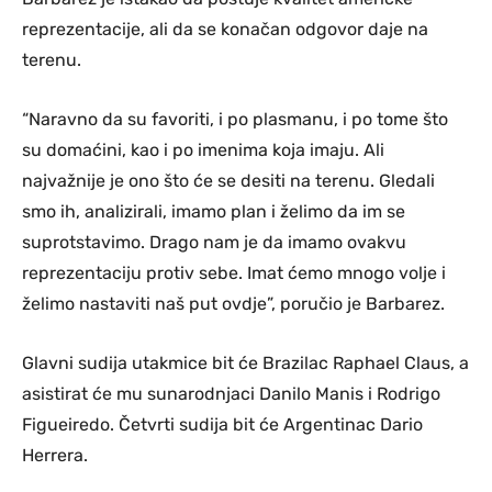
reprezentacije, ali da se konačan odgovor daje na
terenu.
“Naravno da su favoriti, i po plasmanu, i po tome što
su domaćini, kao i po imenima koja imaju. Ali
najvažnije je ono što će se desiti na terenu. Gledali
smo ih, analizirali, imamo plan i želimo da im se
suprotstavimo. Drago nam je da imamo ovakvu
reprezentaciju protiv sebe. Imat ćemo mnogo volje i
želimo nastaviti naš put ovdje”, poručio je Barbarez.
Glavni sudija utakmice bit će Brazilac Raphael Claus, a
asistirat će mu sunarodnjaci Danilo Manis i Rodrigo
Figueiredo. Četvrti sudija bit će Argentinac Dario
Herrera.