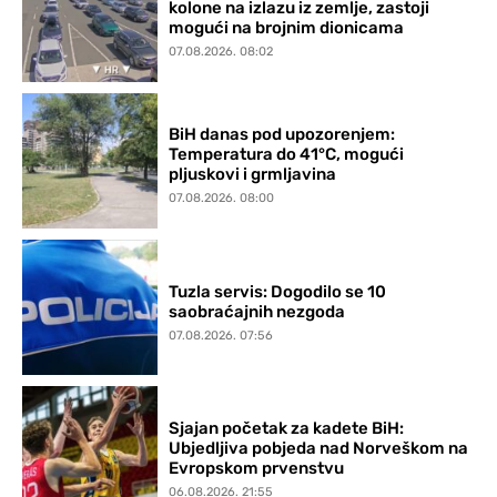
kolone na izlazu iz zemlje, zastoji
mogući na brojnim dionicama
07.08.2026. 08:02
BiH danas pod upozorenjem:
Temperatura do 41°C, mogući
pljuskovi i grmljavina
07.08.2026. 08:00
Tuzla servis: Dogodilo se 10
saobraćajnih nezgoda
07.08.2026. 07:56
Sjajan početak za kadete BiH:
Ubjedljiva pobjeda nad Norveškom na
Evropskom prvenstvu
06.08.2026. 21:55