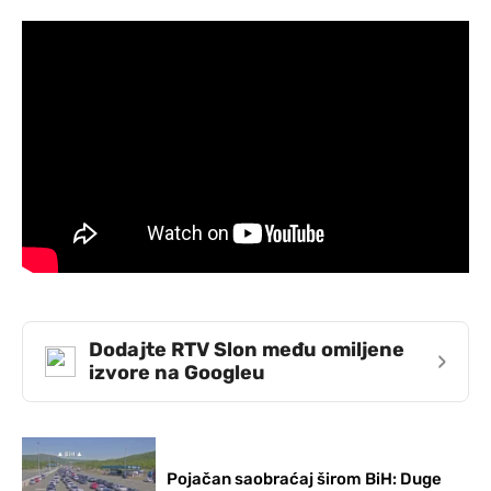
Dodajte RTV Slon među omiljene
›
izvore na Googleu
Pojačan saobraćaj širom BiH: Duge