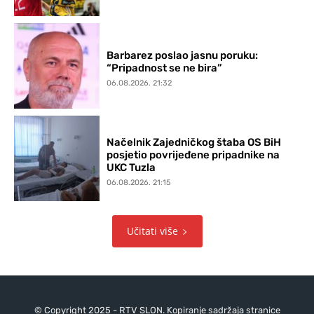
Barbarez poslao jasnu poruku:
“Pripadnost se ne bira”
06.08.2026. 21:32
Načelnik Zajedničkog štaba OS BiH
posjetio povrijeđene pripadnike na
UKC Tuzla
06.08.2026. 21:15
Učitati više
© Copyright 2025 - RTV SLON. Kopiranje sadržaja stranice