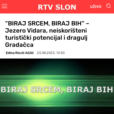
UŽIVO
“BIRAJ SRCEM, BIRAJ BIH” –
Jezero Vidara, neiskorišteni
turistički potencijal i dragulj
Gradačca
Edina Rizvić Aščić
23.08.2023. 13:30