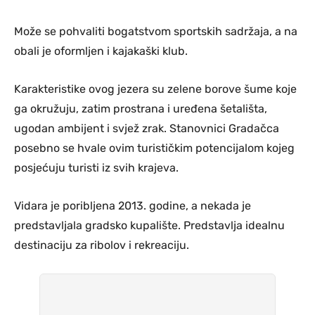
Može se pohvaliti bogatstvom sportskih sadržaja, a na
obali je oformljen i kajakaški klub.
Karakteristike ovog jezera su zelene borove šume koje
ga okružuju, zatim prostrana i uređena šetališta,
ugodan ambijent i svjež zrak. Stanovnici Gradačca
posebno se hvale ovim turističkim potencijalom kojeg
posjećuju turisti iz svih krajeva.
Vidara je poribljena 2013. godine, a nekada je
predstavljala gradsko kupalište. Predstavlja idealnu
destinaciju za ribolov i rekreaciju.