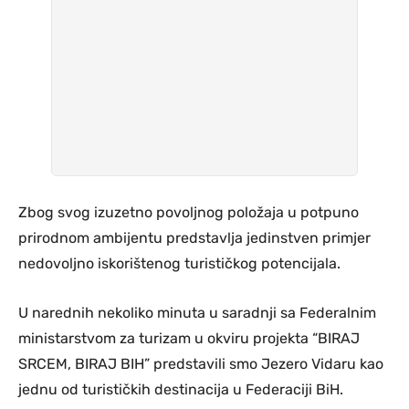
Zbog svog izuzetno povoljnog položaja u potpuno
prirodnom ambijentu predstavlja jedinstven primjer
nedovoljno iskorištenog turističkog potencijala.
U narednih nekoliko minuta u saradnji sa Federalnim
ministarstvom za turizam u okviru projekta “BIRAJ
SRCEM, BIRAJ BIH” predstavili smo Jezero Vidaru kao
jednu od turističkih destinacija u Federaciji BiH.