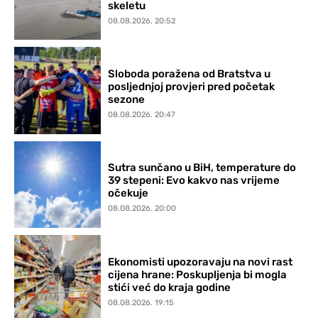
skeletu
08.08.2026. 20:52
Sloboda poražena od Bratstva u
posljednjoj provjeri pred početak
sezone
08.08.2026. 20:47
Sutra sunčano u BiH, temperature do
39 stepeni: Evo kakvo nas vrijeme
očekuje
08.08.2026. 20:00
Ekonomisti upozoravaju na novi rast
cijena hrane: Poskupljenja bi mogla
stići već do kraja godine
08.08.2026. 19:15