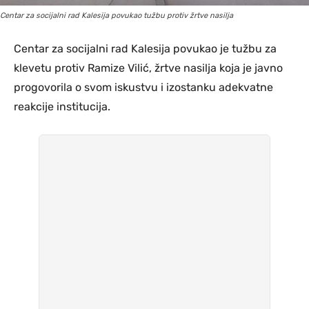
Centar za socijalni rad Kalesija povukao tužbu protiv žrtve nasilja
Centar za socijalni rad Kalesija povukao je tužbu za
klevetu protiv Ramize Vilić, žrtve nasilja koja je javno
progovorila o svom iskustvu i izostanku adekvatne
reakcije institucija.