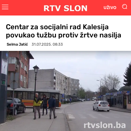
UŽIVO
Centar za socijalni rad Kalesija
povukao tužbu protiv žrtve nasilja
Selma Jatić
31.07.2025. 08:33