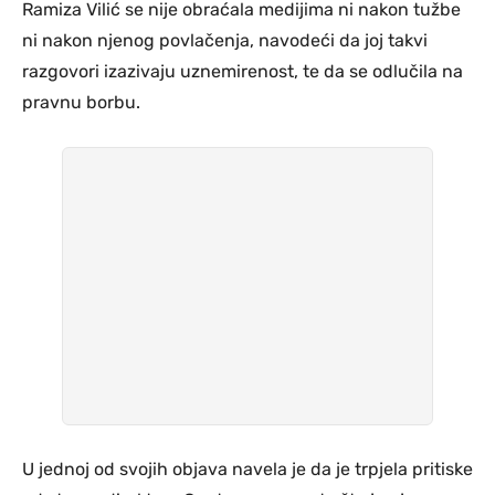
Ramiza Vilić se nije obraćala medijima ni nakon tužbe
ni nakon njenog povlačenja, navodeći da joj takvi
razgovori izazivaju uznemirenost, te da se odlučila na
pravnu borbu.
U jednoj od svojih objava navela je da je trpjela pritiske