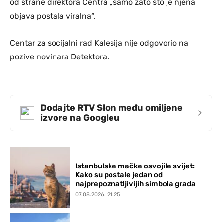
od strane direktora Centra „samo zato što je njena
objava postala viralna“.
Centar za socijalni rad Kalesija nije odgovorio na
pozive novinara Detektora.
Dodajte RTV Slon među omiljene
›
izvore na Googleu
Istanbulske mačke osvojile svijet:
Kako su postale jedan od
najprepoznatljivijih simbola grada
07.08.2026. 21:25