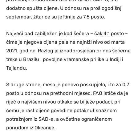
dodatno spušta cijene. U odnosu na prošlogodišnji
septembar, žitarice su jeftinije za 7,5 posto.
Najveći pad zabilježen je kod šećera – čak 4,1 posto –
čime je njegova cijena pala na najniži nivo od marta
2021. godine. Razlog je iznadprosječan prinos šećerne
trske u Brazilu i povoljne vremenske prilike u Indiji i
Tajlandu.
S druge strane, meso je ponovo poskupjelo, i to za 0,7
posto u odnosu na prethodni mjesec. FAO ističe da je
riječ o najvišem nivou otkako se bilježe podaci, pri
čemu je rast cijene govedine potaknut snažnom
potražnjom iz SAD-a, a ovčetine ograničenom
ponudom iz Okeanije.