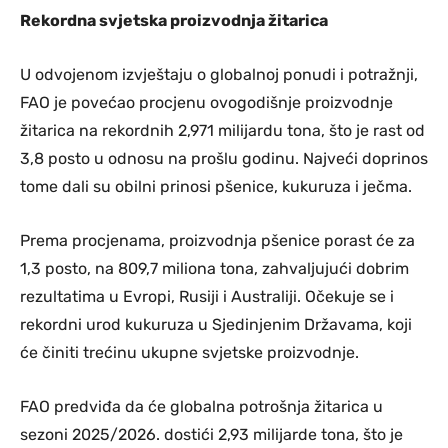
Rekordna svjetska proizvodnja žitarica
U odvojenom izvještaju o globalnoj ponudi i potražnji,
FAO je povećao procjenu ovogodišnje proizvodnje
žitarica na rekordnih 2,971 milijardu tona, što je rast od
3,8 posto u odnosu na prošlu godinu. Najveći doprinos
tome dali su obilni prinosi pšenice, kukuruza i ječma.
Prema procjenama, proizvodnja pšenice porast će za
1,3 posto, na 809,7 miliona tona, zahvaljujući dobrim
rezultatima u Evropi, Rusiji i Australiji. Očekuje se i
rekordni urod kukuruza u Sjedinjenim Državama, koji
će činiti trećinu ukupne svjetske proizvodnje.
FAO predviđa da će globalna potrošnja žitarica u
sezoni 2025/2026. dostići 2,93 milijarde tona, što je