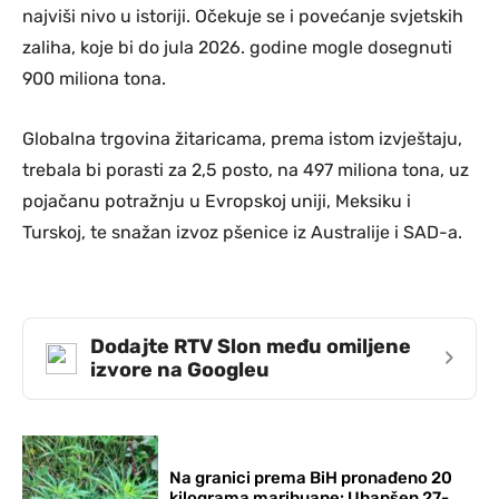
najviši nivo u istoriji. Očekuje se i povećanje svjetskih
zaliha, koje bi do jula 2026. godine mogle dosegnuti
900 miliona tona.
Globalna trgovina žitaricama, prema istom izvještaju,
trebala bi porasti za 2,5 posto, na 497 miliona tona, uz
pojačanu potražnju u Evropskoj uniji, Meksiku i
Turskoj, te snažan izvoz pšenice iz Australije i SAD-a.
Dodajte RTV Slon među omiljene
›
izvore na Googleu
Na granici prema BiH pronađeno 20
kilograma marihuane: Uhapšen 27-