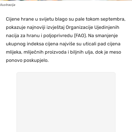
Ilustracija
Cijene hrane u svijetu blago su pale tokom septembra,
pokazuje najnoviji izvještaj Organizacije Ujedinjenih
nacija za hranu i poljoprivredu (FAO). Na smanjenje
ukupnog indeksa cijena najviše su uticali pad cijena
mlijeka, mliječnih proizvoda i biljnih ulja, dok je meso
ponovo poskupjelo.