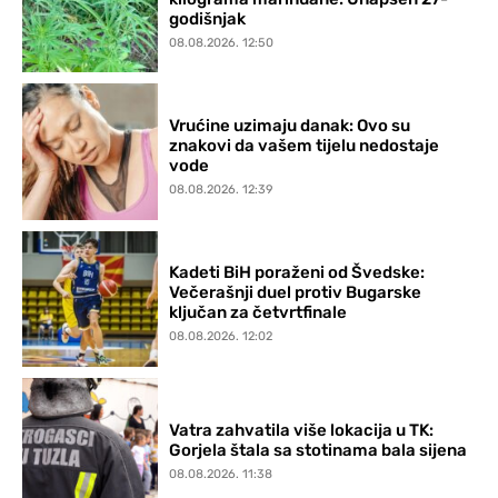
godišnjak
08.08.2026. 12:50
Vrućine uzimaju danak: Ovo su
znakovi da vašem tijelu nedostaje
vode
08.08.2026. 12:39
Kadeti BiH poraženi od Švedske:
Večerašnji duel protiv Bugarske
ključan za četvrtfinale
08.08.2026. 12:02
Vatra zahvatila više lokacija u TK:
Gorjela štala sa stotinama bala sijena
08.08.2026. 11:38