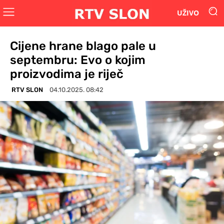
UŽIVO
Cijene hrane blago pale u
septembru: Evo o kojim
proizvodima je riječ
RTV SLON
04.10.2025. 08:42