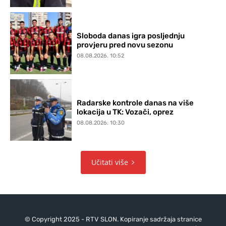
Sloboda danas igra posljednju
provjeru pred novu sezonu
08.08.2026. 10:52
Radarske kontrole danas na više
lokacija u TK: Vozači, oprez
08.08.2026. 10:30
Učitati više
© Copyright 2025 - RTV SLON. Kopiranje sadržaja stranice