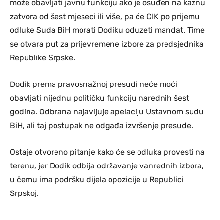
može obavljati javnu funkciju ako je osuđen na kaznu
zatvora od šest mjeseci ili više, pa će CIK po prijemu
odluke Suda BiH morati Dodiku oduzeti mandat. Time
se otvara put za prijevremene izbore za predsjednika
Republike Srpske.
Dodik prema pravosnažnoj presudi neće moći
obavljati nijednu političku funkciju narednih šest
godina. Odbrana najavljuje apelaciju Ustavnom sudu
BiH, ali taj postupak ne odgađa izvršenje presude.
Ostaje otvoreno pitanje kako će se odluka provesti na
terenu, jer Dodik odbija održavanje vanrednih izbora,
u čemu ima podršku dijela opozicije u Republici
Srpskoj.