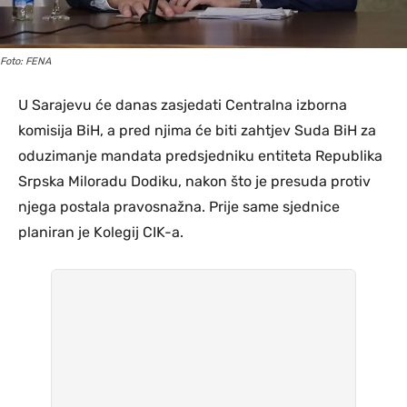
Foto: FENA
U Sarajevu će danas zasjedati Centralna izborna
komisija BiH, a pred njima će biti zahtjev Suda BiH za
oduzimanje mandata predsjedniku entiteta Republika
Srpska Miloradu Dodiku, nakon što je presuda protiv
njega postala pravosnažna. Prije same sjednice
planiran je Kolegij CIK-a.