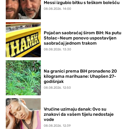
Messi izgubio bitku s teškom bolešću
08.08.2026. 14:00
Pojačan saobraćaj širom BiH: Na putu
Stolac–Neum ponovo uspostavljen
saobraćaj jednom trakom
08.08.2026. 13:30
Na granici prema BiH pronađeno 20
kilograma marihuane: Uhapšen 27-
godišnjak
08.08.2026. 12:50
Vrućine uzimaju danak: Ovo su
znakovi da vašem tijelu nedostaje
vode
08.08.2026. 12:39