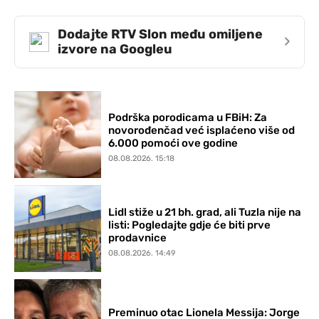
Dodajte RTV Slon među omiljene
›
izvore na Googleu
Podrška porodicama u FBiH: Za
novorođenčad već isplaćeno više od
6.000 pomoći ove godine
08.08.2026. 15:18
Lidl stiže u 21 bh. grad, ali Tuzla nije na
listi: Pogledajte gdje će biti prve
prodavnice
08.08.2026. 14:49
Preminuo otac Lionela Messija: Jorge