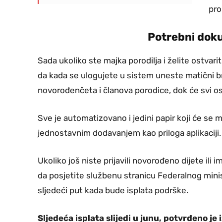
pro
Potrebni dok
Sada ukoliko ste majka porodilja i želite ostvari
da kada se ulogujete u sistem uneste matični bro
novorođenčeta i članova porodice, dok će svi os
Sve je automatizovano i jedini papir koji će se m
jednostavnim dodavanjem kao priloga aplikaciji.
Ukoliko još niste prijavili novorođeno dijete il
da posjetite službenu stranicu Federalnog minist
sljedeći put kada bude isplata podrške.
Sljedeća isplata slijedi u junu, potvrđeno je 