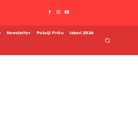
m
Newsletter
Pošalji Priču
Izbori 2026