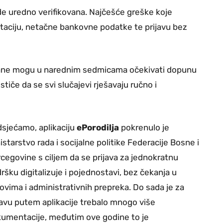
ude uredno verifikovana. Najčešće greške koje
aciju, netačne bankovne podatke te prijavu bez
kovane mogu u narednim sedmicama očekivati dopunu
stiče da se svi slučajevi rješavaju ručno i
sjećamo, aplikaciju
ePorodilja
pokrenulo je
istarstvo rada i socijalne politike Federacije Bosne i
cegovine s ciljem da se prijava za jednokratnu
ršku digitalizuje i pojednostavi, bez čekanja u
ovima i administrativnih prepreka. Do sada je za
javu putem aplikacije trebalo mnogo više
umentacije, međutim ove godine to je