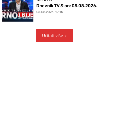
TUZLA I TK
Dnevnik TV Slon: 05.08.2026.
05.08.2026. 19:15
Učitati više