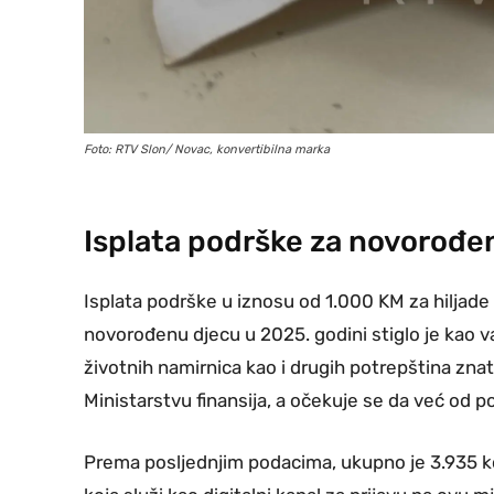
Foto: RTV Slon/ Novac, konvertibilna marka
Isplata podrške za novorođe
Isplata podrške u iznosu od 1.000 KM za hiljade
novorođenu djecu u 2025. godini stiglo je kao
životnih namirnica kao i drugih potrepština zn
Ministarstvu finansija, a očekuje se da već od p
Prema posljednjim podacima, ukupno je 3.935 ko