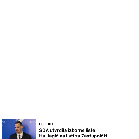
POLITIKA
SDA utvrdila izborne liste:
Halilagić na listi za Zastupnički