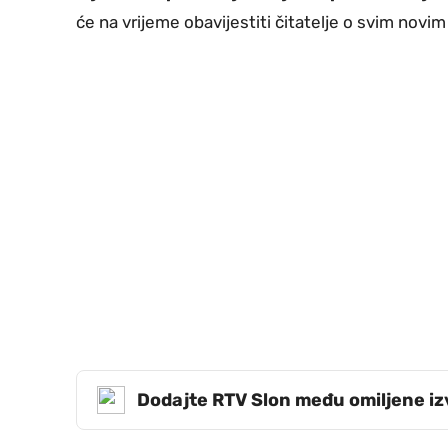
će na vrijeme obavijestiti čitatelje o svim novi
Dodajte RTV Slon među omiljene i