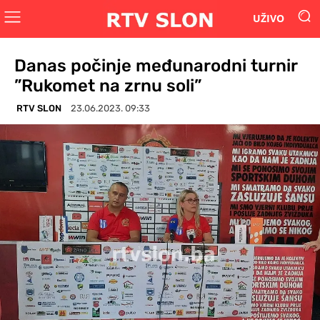
UŽIVO
Danas počinje međunarodni turnir
”Rukomet na zrnu soli”
RTV SLON
23.06.2023. 09:33