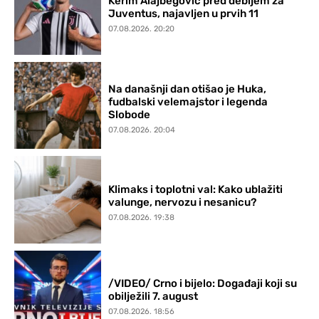
Kerim Alajbegović pred debijem za
Juventus, najavljen u prvih 11
07.08.2026. 20:20
Na današnji dan otišao je Huka,
fudbalski velemajstor i legenda
Slobode
07.08.2026. 20:04
Klimaks i toplotni val: Kako ublažiti
valunge, nervozu i nesanicu?
07.08.2026. 19:38
/VIDEO/ Crno i bijelo: Događaji koji su
obilježili 7. august
07.08.2026. 18:56