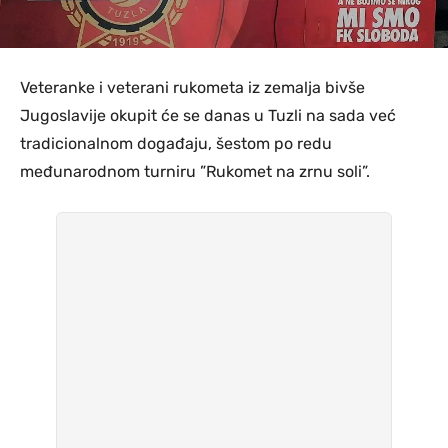
Veteranke i veterani rukometa iz zemalja bivše
Jugoslavije okupit će se danas u Tuzli na sada već
tradicionalnom događaju, šestom po redu
međunarodnom turniru ”Rukomet na zrnu soli”.