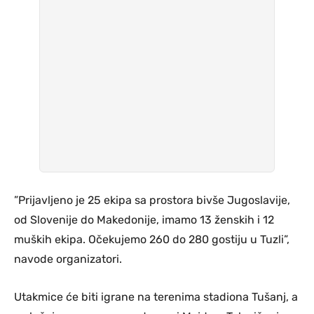
”Prijavljeno je 25 ekipa sa prostora bivše Jugoslavije,
od Slovenije do Makedonije, imamo 13 ženskih i 12
muških ekipa. Očekujemo 260 do 280 gostiju u Tuzli”,
navode organizatori.
Utakmice će biti igrane na terenima stadiona Tušanj, a