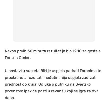
Nakon prvih 30 minuta rezultat je bio 12:10 za goste s
Farskih Otoka .
U nastavku susreta BiH je uspjela parirati Faranima te
preokrenula rezultat, međutim nije uspjela zadržati
prednost do kraja. Odluka o putniku na Svjetsko
prvenstvo ipak će pasti u revanšu koji se igra za dva
dana.