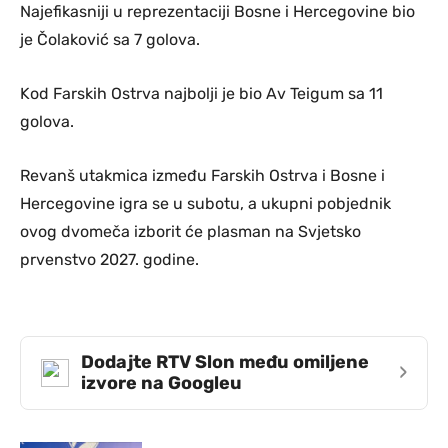
Najefikasniji u reprezentaciji Bosne i Hercegovine bio
je Čolaković sa 7 golova.
Kod Farskih Ostrva najbolji je bio Av Teigum sa 11
golova.
Revanš utakmica između Farskih Ostrva i Bosne i
Hercegovine igra se u subotu, a ukupni pobjednik
ovog dvomeča izborit će plasman na Svjetsko
prvenstvo 2027. godine.
Dodajte RTV Slon među omiljene
›
izvore na Googleu