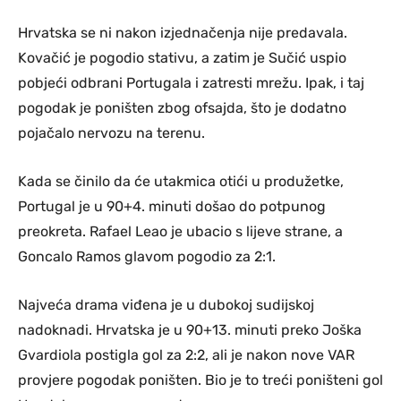
Hrvatska se ni nakon izjednačenja nije predavala.
Kovačić je pogodio stativu, a zatim je Sučić uspio
pobjeći odbrani Portugala i zatresti mrežu. Ipak, i taj
pogodak je poništen zbog ofsajda, što je dodatno
pojačalo nervozu na terenu.
Kada se činilo da će utakmica otići u produžetke,
Portugal je u 90+4. minuti došao do potpunog
preokreta. Rafael Leao je ubacio s lijeve strane, a
Goncalo Ramos glavom pogodio za 2:1.
Najveća drama viđena je u dubokoj sudijskoj
nadoknadi. Hrvatska je u 90+13. minuti preko Joška
Gvardiola postigla gol za 2:2, ali je nakon nove VAR
provjere pogodak poništen. Bio je to treći poništeni gol