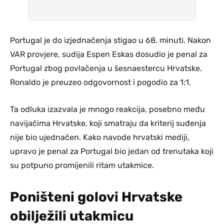
Portugal je do izjednačenja stigao u 68. minuti. Nakon
VAR provjere, sudija Espen Eskas dosudio je penal za
Portugal zbog povlačenja u šesnaestercu Hrvatske.
Ronaldo je preuzeo odgovornost i pogodio za 1:1.
Ta odluka izazvala je mnogo reakcija, posebno među
navijačima Hrvatske, koji smatraju da kriterij suđenja
nije bio ujednačen. Kako navode hrvatski mediji,
upravo je penal za Portugal bio jedan od trenutaka koji
su potpuno promijenili ritam utakmice.
Poništeni golovi Hrvatske
obilježili utakmicu