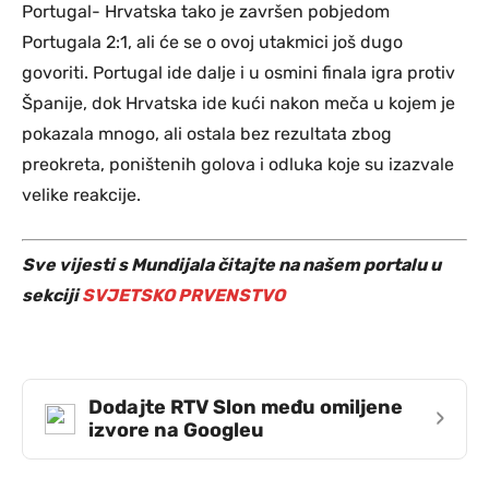
Portugal- Hrvatska tako je završen pobjedom
Portugala 2:1, ali će se o ovoj utakmici još dugo
govoriti. Portugal ide dalje i u osmini finala igra protiv
Španije, dok Hrvatska ide kući nakon meča u kojem je
pokazala mnogo, ali ostala bez rezultata zbog
preokreta, poništenih golova i odluka koje su izazvale
velike reakcije.
Sve vijesti s Mundijala čitajte na našem portalu u
sekciji
SVJETSKO PRVENSTVO
Dodajte RTV Slon među omiljene
›
izvore na Googleu