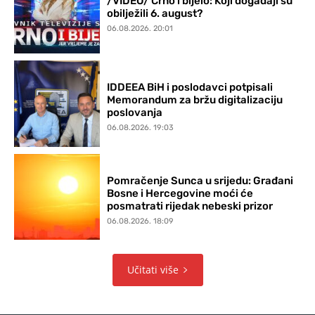
/VIDEO/ Crno i bijelo: Koji događaji su
obilježili 6. august?
06.08.2026. 20:01
IDDEEA BiH i poslodavci potpisali
Memorandum za bržu digitalizaciju
poslovanja
06.08.2026. 19:03
Pomračenje Sunca u srijedu: Građani
Bosne i Hercegovine moći će
posmatrati rijedak nebeski prizor
06.08.2026. 18:09
Učitati više