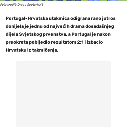
Foto credit: Drago Sopta/HNS
Portugal-Hrvatska utakmica odigrana rano jutros
donijela je jednu od najvećih drama dosadašnjeg
dijela Svjetskog prvenstva, a Portugal je nakon
preokreta pobijedio rezultatom 2:1 i izbacio
Hrvatsku iz takmičenja.