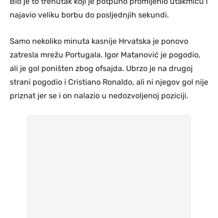
Bio je to trenutak koji je potpuno promijenio utakmicu i
najavio veliku borbu do posljednjih sekundi.
Samo nekoliko minuta kasnije Hrvatska je ponovo
zatresla mrežu Portugala. Igor Matanović je pogodio,
ali je gol poništen zbog ofsajda. Ubrzo je na drugoj
strani pogodio i Cristiano Ronaldo, ali ni njegov gol nije
priznat jer se i on nalazio u nedozvoljenoj poziciji.