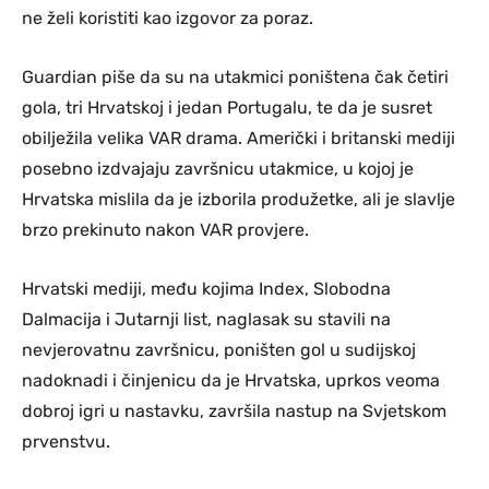
ne želi koristiti kao izgovor za poraz.
Guardian piše da su na utakmici poništena čak četiri
gola, tri Hrvatskoj i jedan Portugalu, te da je susret
obilježila velika VAR drama. Američki i britanski mediji
posebno izdvajaju završnicu utakmice, u kojoj je
Hrvatska mislila da je izborila produžetke, ali je slavlje
brzo prekinuto nakon VAR provjere.
Hrvatski mediji, među kojima Index, Slobodna
Dalmacija i Jutarnji list, naglasak su stavili na
nevjerovatnu završnicu, poništen gol u sudijskoj
nadoknadi i činjenicu da je Hrvatska, uprkos veoma
dobroj igri u nastavku, završila nastup na Svjetskom
prvenstvu.