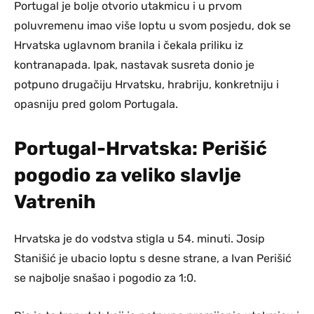
Portugal je bolje otvorio utakmicu i u prvom
poluvremenu imao više loptu u svom posjedu, dok se
Hrvatska uglavnom branila i čekala priliku iz
kontranapada. Ipak, nastavak susreta donio je
potpuno drugačiju Hrvatsku, hrabriju, konkretniju i
opasniju pred golom Portugala.
Portugal-Hrvatska: Perišić
pogodio za veliko slavlje
Vatrenih
Hrvatska je do vodstva stigla u 54. minuti. Josip
Stanišić je ubacio loptu s desne strane, a Ivan Perišić
se najbolje snašao i pogodio za 1:0.