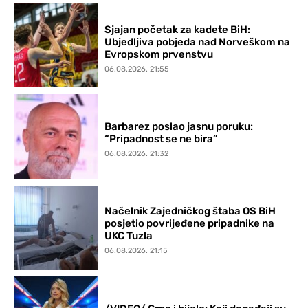
Sjajan početak za kadete BiH:
Ubjedljiva pobjeda nad Norveškom na
Evropskom prvenstvu
06.08.2026. 21:55
Barbarez poslao jasnu poruku:
“Pripadnost se ne bira”
06.08.2026. 21:32
Načelnik Zajedničkog štaba OS BiH
posjetio povrijeđene pripadnike na
UKC Tuzla
06.08.2026. 21:15