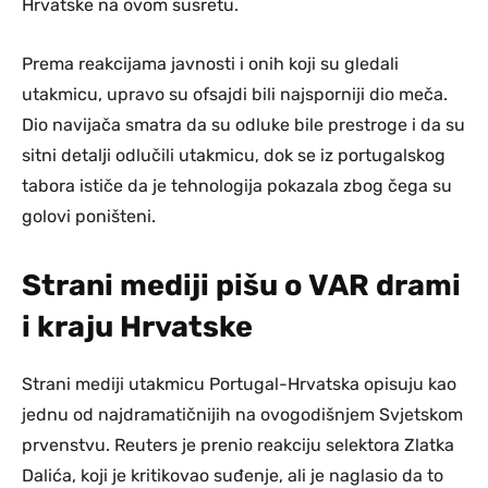
Hrvatske na ovom susretu.
Prema reakcijama javnosti i onih koji su gledali
utakmicu, upravo su ofsajdi bili najsporniji dio meča.
Dio navijača smatra da su odluke bile prestroge i da su
sitni detalji odlučili utakmicu, dok se iz portugalskog
tabora ističe da je tehnologija pokazala zbog čega su
golovi poništeni.
Strani mediji pišu o VAR drami
i kraju Hrvatske
Strani mediji utakmicu Portugal-Hrvatska opisuju kao
jednu od najdramatičnijih na ovogodišnjem Svjetskom
prvenstvu. Reuters je prenio reakciju selektora Zlatka
Dalića, koji je kritikovao suđenje, ali je naglasio da to