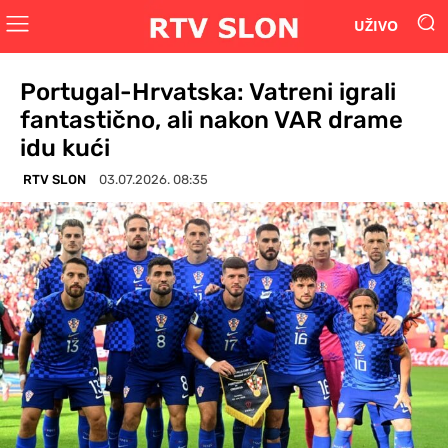
UŽIVO
Portugal-Hrvatska: Vatreni igrali
fantastično, ali nakon VAR drame
idu kući
RTV SLON
03.07.2026. 08:35