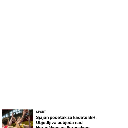
SPORT
Sjajan početak za kadete BiH:
Ubjedljiva pobjeda nad
Norveškom na Evropskom