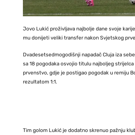
Jovo Lukić proživljava najbolje dane svoje karije
mu donijeti veliki transfer nakon Svjetskog prv
Dvadesetsedmogodišnji napadač Cluja iza sebe i
sa 18 pogodaka osvojio titulu najboljeg strijelca
prvenstvo, gdje je postigao pogodak u remiju Bo
rezultatom 1:1.
Tim golom Lukić je dodatno skrenuo pažnju klu