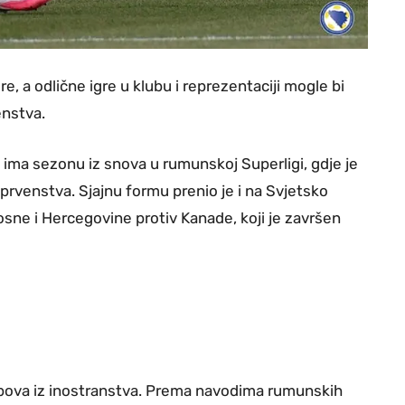
re, a odlične igre u klubu i reprezentaciji mogle bi
enstva.
ma sezonu iz snova u rumunskoj Superligi, gdje je
 prvenstva. Sjajnu formu prenio je i na Svjetsko
sne i Hercegovine protiv Kanade, koji je završen
bova iz inostranstva. Prema navodima rumunskih