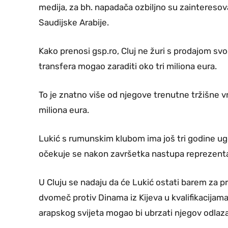
medija, za bh. napadača ozbiljno su zainteresova
Saudijske Arabije.
Kako prenosi gsp.ro, Cluj ne žuri s prodajom svo
transfera mogao zaraditi oko tri miliona eura.
To je znatno više od njegove trenutne tržišne v
miliona eura.
Lukić s rumunskim klubom ima još tri godine u
očekuje se nakon završetka nastupa reprezent
U Cluju se nadaju da će Lukić ostati barem za p
dvomeč protiv Dinama iz Kijeva u kvalifikacijama
arapskog svijeta mogao bi ubrzati njegov odlaz