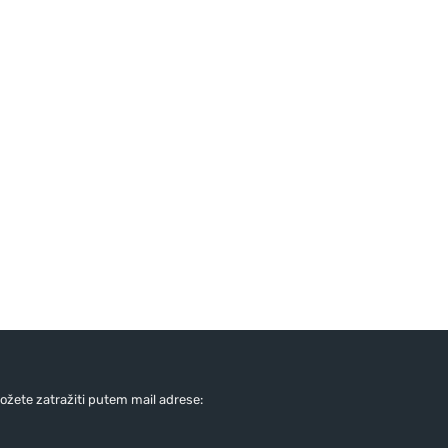
žete zatražiti putem mail adrese: