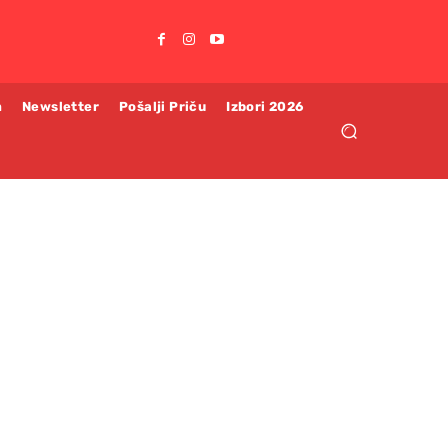
m
Newsletter
Pošalji Priču
Izbori 2026