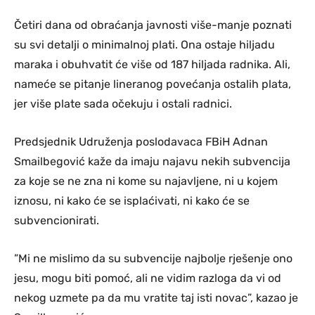
Četiri dana od obraćanja javnosti više-manje poznati
su svi detalji o minimalnoj plati. Ona ostaje hiljadu
maraka i obuhvatit će više od 187 hiljada radnika. Ali,
nameće se pitanje lineranog povećanja ostalih plata,
jer više plate sada očekuju i ostali radnici.
Predsjednik Udruženja poslodavaca FBiH Adnan
Smailbegović kaže da imaju najavu nekih subvencija
za koje se ne zna ni kome su najavljene, ni u kojem
iznosu, ni kako će se isplaćivati, ni kako će se
subvencionirati.
”Mi ne mislimo da su subvencije najbolje rješenje ono
jesu, mogu biti pomoć, ali ne vidim razloga da vi od
nekog uzmete pa da mu vratite taj isti novac”, kazao je