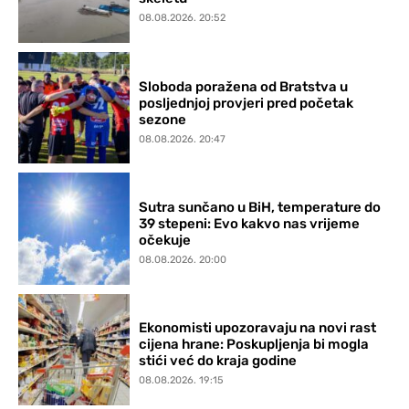
08.08.2026. 20:52
Sloboda poražena od Bratstva u
posljednjoj provjeri pred početak
sezone
08.08.2026. 20:47
Sutra sunčano u BiH, temperature do
39 stepeni: Evo kakvo nas vrijeme
očekuje
08.08.2026. 20:00
Ekonomisti upozoravaju na novi rast
cijena hrane: Poskupljenja bi mogla
stići već do kraja godine
08.08.2026. 19:15