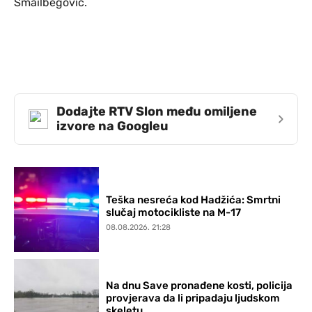
Smailbegović.
Dodajte RTV Slon među omiljene
›
izvore na Googleu
Teška nesreća kod Hadžića: Smrtni
slučaj motocikliste na M-17
08.08.2026. 21:28
Na dnu Save pronađene kosti, policija
provjerava da li pripadaju ljudskom
skeletu