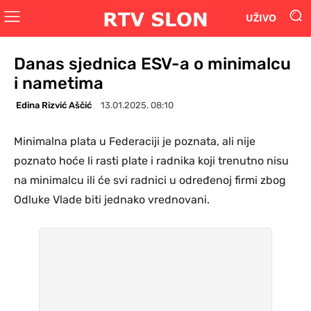
UŽIVO
Danas sjednica ESV-a o minimalcu
i nametima
Edina Rizvić Aščić
13.01.2025. 08:10
Minimalna plata u Federaciji je poznata, ali nije
poznato hoće li rasti plate i radnika koji trenutno nisu
na minimalcu ili će svi radnici u određenoj firmi zbog
Odluke Vlade biti jednako vrednovani.