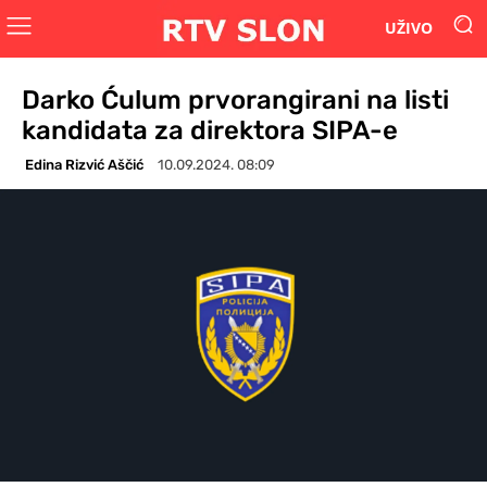
UŽIVO
Darko Ćulum prvorangirani na listi
kandidata za direktora SIPA-e
Edina Rizvić Aščić
10.09.2024. 08:09