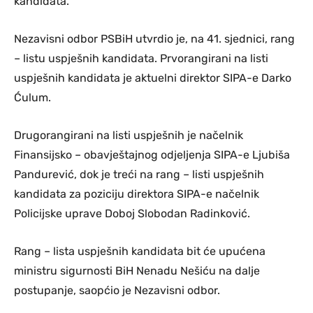
kandidata.
Nezavisni odbor PSBiH utvrdio je, na 41. sjednici, rang
– listu uspješnih kandidata. Prvorangirani na listi
uspješnih kandidata je aktuelni direktor SIPA-e Darko
Ćulum.
Drugorangirani na listi uspješnih je načelnik
Finansijsko – obavještajnog odjeljenja SIPA-e Ljubiša
Pandurević, dok je treći na rang – listi uspješnih
kandidata za poziciju direktora SIPA-e načelnik
Policijske uprave Doboj Slobodan Radinković.
Rang – lista uspješnih kandidata bit će upućena
ministru sigurnosti BiH Nenadu Nešiću na dalje
postupanje, saopćio je Nezavisni odbor.