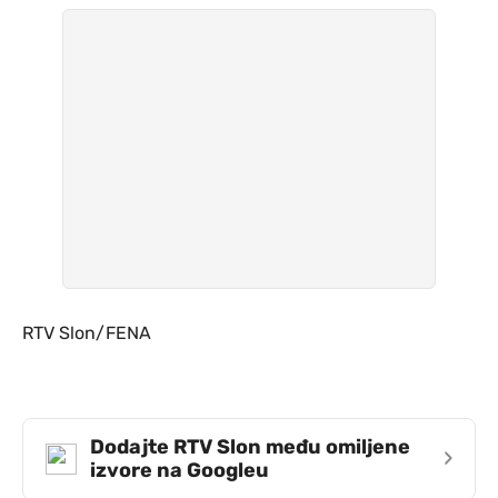
RTV Slon/FENA
Dodajte RTV Slon među omiljene
›
izvore na Googleu