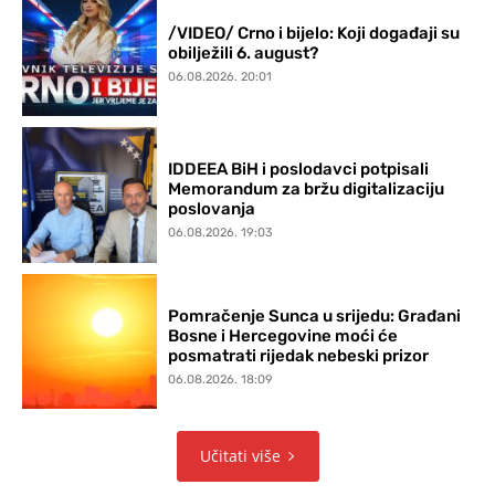
/VIDEO/ Crno i bijelo: Koji događaji su
obilježili 6. august?
06.08.2026. 20:01
IDDEEA BiH i poslodavci potpisali
Memorandum za bržu digitalizaciju
poslovanja
06.08.2026. 19:03
Pomračenje Sunca u srijedu: Građani
Bosne i Hercegovine moći će
posmatrati rijedak nebeski prizor
06.08.2026. 18:09
Učitati više