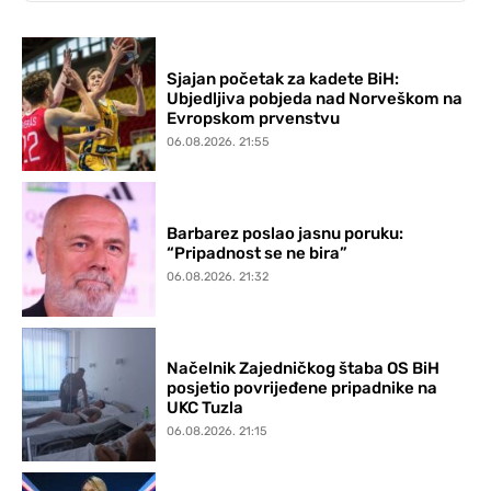
Sjajan početak za kadete BiH:
Ubjedljiva pobjeda nad Norveškom na
Evropskom prvenstvu
06.08.2026. 21:55
Barbarez poslao jasnu poruku:
“Pripadnost se ne bira”
06.08.2026. 21:32
Načelnik Zajedničkog štaba OS BiH
posjetio povrijeđene pripadnike na
UKC Tuzla
06.08.2026. 21:15