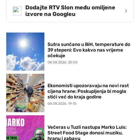
Dodajte RTV Slon među omiljene
›
izvore na Googleu
Sutra sunčano u BiH, temperature do
39 stepeni: Evo kakvo nas vrijeme
očekuje
08.08.2026. 20:00
Ekonomisti upozoravaju na novi rast
cijena hrane: Poskupljenja bi mogla
stići već do kraja godine
08.08.2026. 19:15
Večeras u Tuzli nastupa Marko Luis:
Street Food Stage donosi muziku,
hranu i zabavu