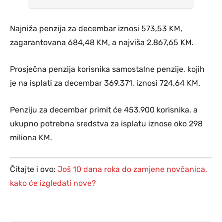
Najniža penzija za decembar iznosi 573,53 KM,
zagarantovana 684,48 KM, a najviša 2.867,65 KM.
Prosječna penzija korisnika samostalne penzije, kojih
je na isplati za decembar 369.371, iznosi 724,64 KM.
Penziju za decembar primit će 453.900 korisnika, a
ukupno potrebna sredstva za isplatu iznose oko 298
miliona KM.
Čitajte i ovo:
Još 10 dana roka do zamjene novčanica,
kako će izgledati nove?