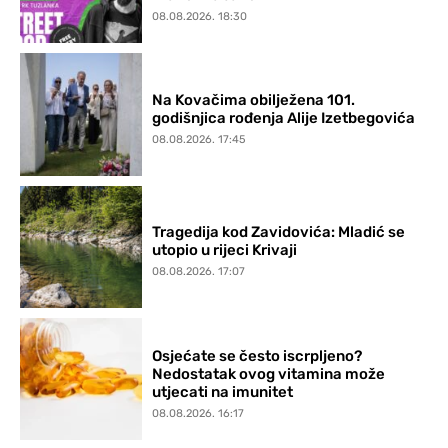
08.08.2026. 18:30
Na Kovačima obilježena 101.
godišnjica rođenja Alije Izetbegovića
08.08.2026. 17:45
Tragedija kod Zavidovića: Mladić se
utopio u rijeci Krivaji
08.08.2026. 17:07
Osjećate se često iscrpljeno?
Nedostatak ovog vitamina može
utjecati na imunitet
08.08.2026. 16:17