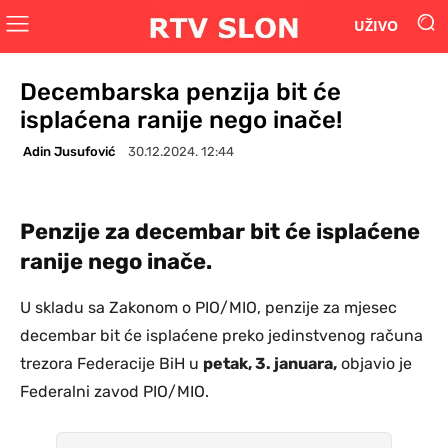
UŽIVO
Decembarska penzija bit će
isplaćena ranije nego inače!
Adin Jusufović
30.12.2024. 12:44
Penzije za decembar bit će isplaćene
ranije nego inače.
U skladu sa Zakonom o PIO/MIO, penzije za mjesec
decembar bit će isplaćene preko jedinstvenog računa
trezora Federacije BiH u
petak, 3. januara,
objavio je
Federalni zavod PIO/MIO.