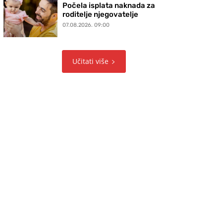
Počela isplata naknada za
roditelje njegovatelje
07.08.2026. 09:00
Učitati više