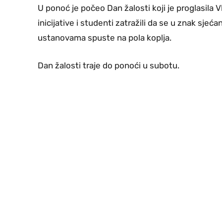
U ponoć je počeo Dan žalosti koji je proglasila
inicijative i studenti zatražili da se u znak sjeć
ustanovama spuste na pola koplja.
Dan žalosti traje do ponoći u subotu.