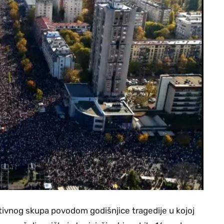
tivnog skupa povodom godišnjice tragedije u kojoj