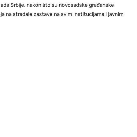
 Vlada Srbije, nakon što su novosadske građanske
anja na stradale zastave na svim institucijama i javnim