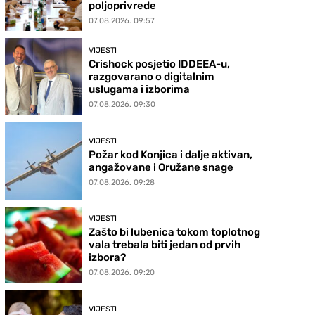
poljoprivrede
07.08.2026. 09:57
VIJESTI
Crishock posjetio IDDEEA-u,
razgovarano o digitalnim
uslugama i izborima
07.08.2026. 09:30
VIJESTI
Požar kod Konjica i dalje aktivan,
angažovane i Oružane snage
07.08.2026. 09:28
VIJESTI
Zašto bi lubenica tokom toplotnog
vala trebala biti jedan od prvih
izbora?
07.08.2026. 09:20
VIJESTI