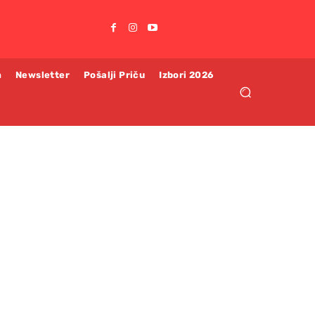
m
Newsletter
Pošalji Priču
Izbori 2026