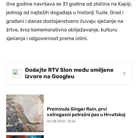
Ove godine navršava se 31 godina od zločina na Kapiji,
jednog od najtežih događaja u historiji Tuzle. Grad i
građani i danas dostojanstveno čuvaju sjećanje na
žrtve, kroz komemorativno obilježavanje, kulturu
sjećanja i odgovornost prema istini.
Dodajte RTV Slon među omiljene
›
izvore na Googleu
Preminula Ginger Rain, prvi
vatrogasni potražni pas u Hrvatskoj
06.08.2026. 12:24