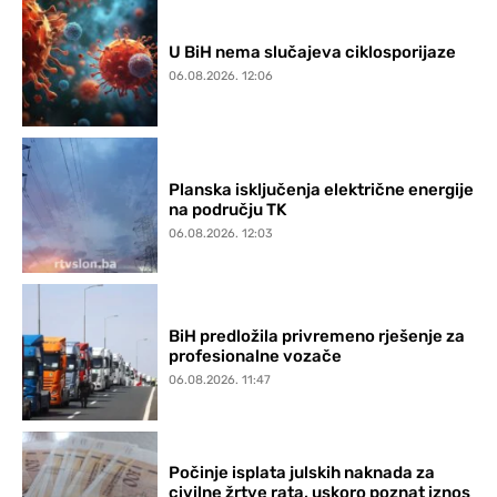
U BiH nema slučajeva ciklosporijaze
06.08.2026. 12:06
Planska isključenja električne energije
na području TK
06.08.2026. 12:03
BiH predložila privremeno rješenje za
profesionalne vozače
06.08.2026. 11:47
Počinje isplata julskih naknada za
civilne žrtve rata, uskoro poznat iznos