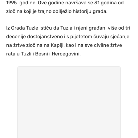
1995. godine. Ove godine navršava se 31 godina od
zločina koji je trajno obilježio historiju grada.
Iz Grada Tuzle ističu da Tuzla i njeni građani više od tri
decenije dostojanstveno i s pijetetom čuvaju sjećanje
na žrtve zločina na Kapiji, kao i na sve civilne žrtve
rata u Tuzli i Bosni i Hercegovini.