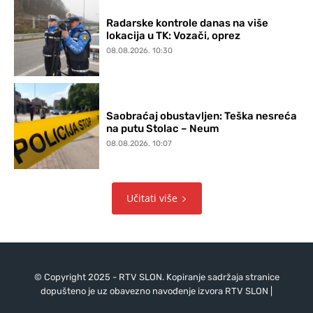
Radarske kontrole danas na više
lokacija u TK: Vozači, oprez
08.08.2026. 10:30
Saobraćaj obustavljen: Teška nesreća
na putu Stolac – Neum
08.08.2026. 10:07
Učitati više
© Copyright 2025 - RTV SLON. Kopiranje sadržaja stranice
dopušteno je uz obavezno navođenje izvora RTV SLON |