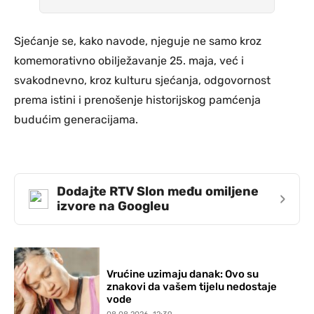
Sjećanje se, kako navode, njeguje ne samo kroz
komemorativno obilježavanje 25. maja, već i
svakodnevno, kroz kulturu sjećanja, odgovornost
prema istini i prenošenje historijskog pamćenja
budućim generacijama.
Dodajte RTV Slon među omiljene
›
izvore na Googleu
Vrućine uzimaju danak: Ovo su
znakovi da vašem tijelu nedostaje
vode