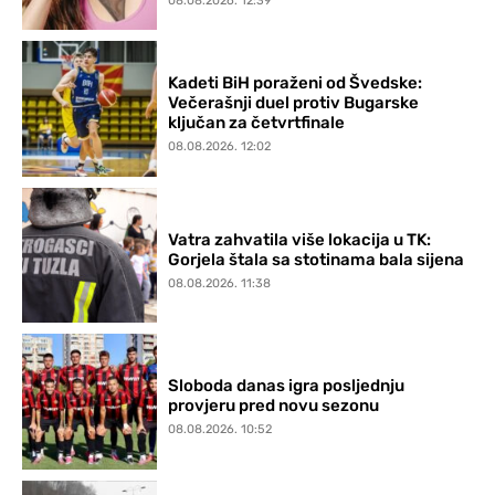
08.08.2026. 12:39
Kadeti BiH poraženi od Švedske:
Večerašnji duel protiv Bugarske
ključan za četvrtfinale
08.08.2026. 12:02
Vatra zahvatila više lokacija u TK:
Gorjela štala sa stotinama bala sijena
08.08.2026. 11:38
Sloboda danas igra posljednju
provjeru pred novu sezonu
08.08.2026. 10:52