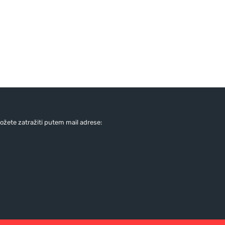
žete zatražiti putem mail adrese: