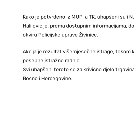
Kako je potvrđeno iz MUP-a TK, uhapšeni su i N.A.
Halilović je, prema dostupnim informacijama, do
okviru Policijske uprave Živinice.
Akcija je rezultat višemjesečne istrage, tokom 
posebne istražne radnje.
Svi uhapšeni terete se za krivično djelo trgovin
Bosne i Hercegovine.