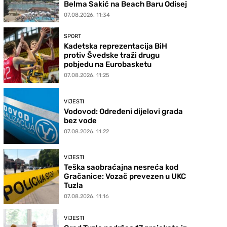
Belma Sakić na Beach Baru Odisej
07.08.2026. 11:34
SPORT
Kadetska reprezentacija BiH
protiv Švedske traži drugu
pobjedu na Eurobasketu
07.08.2026. 11:25
VIJESTI
Vodovod: Određeni dijelovi grada
bez vode
07.08.2026. 11:22
VIJESTI
Teška saobraćajna nesreća kod
Gračanice: Vozač prevezen u UKC
Tuzla
07.08.2026. 11:16
VIJESTI