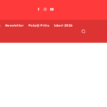
m
Newsletter
Pošalji Priču
Izbori 2026