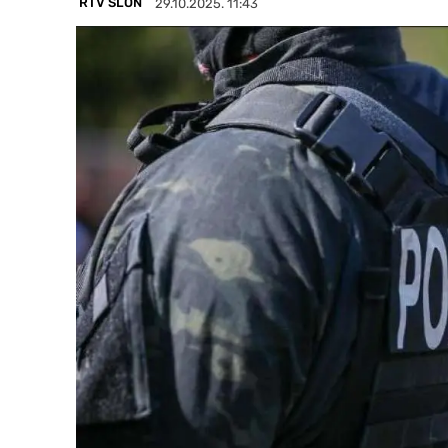
RTV SLON
29.10.2025. 11:43