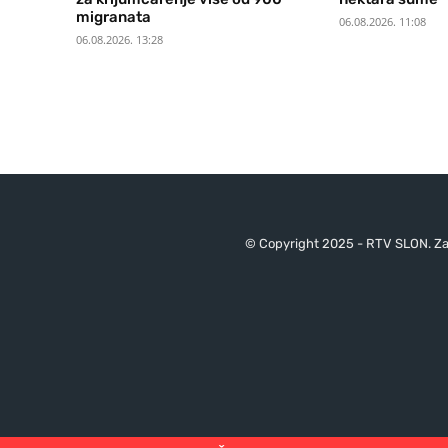
migranata
06.08.2026. 11:08
06.08.2026. 13:28
© Copyright 2025 - RTV SLON. Za 