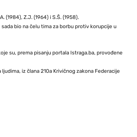
 (1984), Z.J. (1964) i S.Š. (1958).
 sada bio na čelu tima za borbu protiv korupcije u
koje su, prema pisanju portala Istraga.ba, provođene
a ljudima, iz člana 210a Krivičnog zakona Federacije