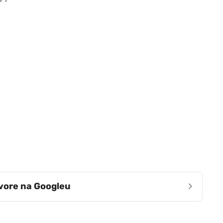
›
zvore na Googleu