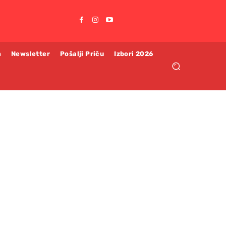
m
Newsletter
Pošalji Priču
Izbori 2026