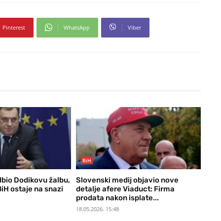
Pinterest
WhatsApp
Viber
BiH
dbio Dodikovu žalbu,
Slovenski medij objavio nove
iH ostaje na snazi
detalje afere Viaduct: Firma
prodata nakon isplate...
18.05.2026. 15:48