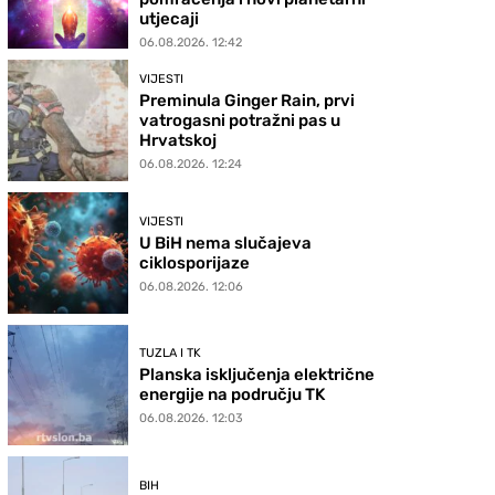
utjecaji
06.08.2026. 12:42
VIJESTI
Preminula Ginger Rain, prvi
vatrogasni potražni pas u
Hrvatskoj
06.08.2026. 12:24
VIJESTI
U BiH nema slučajeva
ciklosporijaze
06.08.2026. 12:06
TUZLA I TK
Planska isključenja električne
energije na području TK
06.08.2026. 12:03
BIH