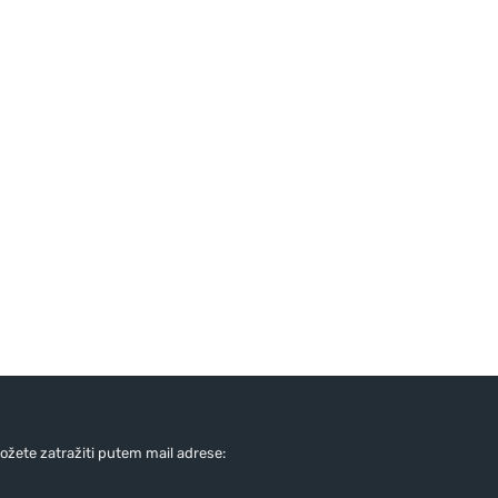
žete zatražiti putem mail adrese: