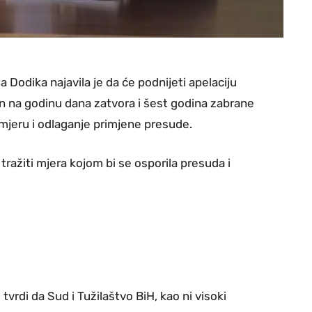
Dodika najavila je da će podnijeti apelaciju
 na godinu dana zatvora i šest godina zabrane
 mjeru i odlaganje primjene presude.
tražiti mjera kojom bi se osporila presuda i
rdi da Sud i Tužilaštvo BiH, kao ni visoki