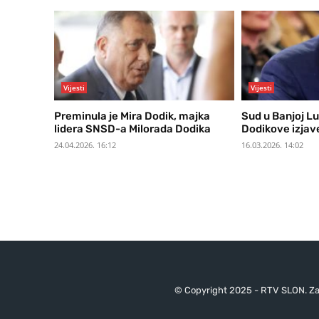
Vijesti
Vijesti
Preminula je Mira Dodik, majka
Sud u Banjoj Lu
lidera SNSD-a Milorada Dodika
Dodikove izjave
24.04.2026. 16:12
16.03.2026. 14:02
© Copyright 2025 - RTV SLON. Za 