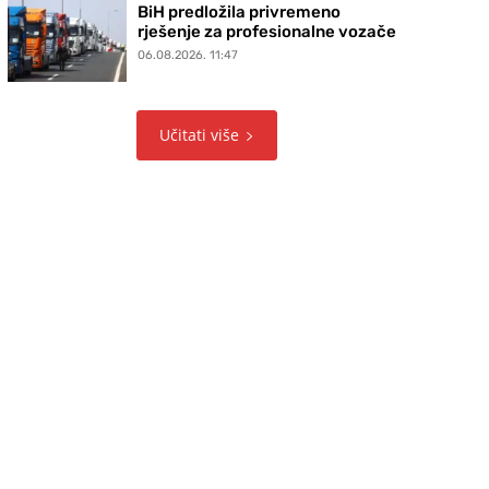
BiH predložila privremeno
rješenje za profesionalne vozače
06.08.2026. 11:47
Učitati više