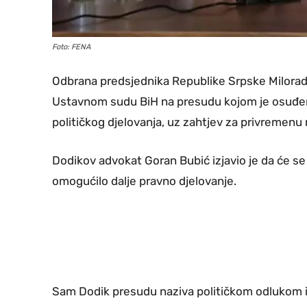
Foto: FENA
Odbrana predsjednika Republike Srpske Milorada 
Ustavnom sudu BiH na presudu kojom je osuđen
političkog djelovanja, uz zahtjev za privremenu
Dodikov advokat Goran Bubić izjavio je da će se 
omogućilo dalje pravno djelovanje.
Sam Dodik presudu naziva političkom odlukom i tv