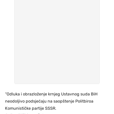
“Odluka i obrazloženje krnjeg Ustavnog suda BiH
neodoljivo podsjećaju na saopštenje Politbiroa
Komunističke partije SSSR.