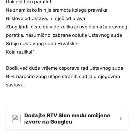
Goli politički pamflet.
Ne znam kako ih nije sramota kolega pravnika.
Ni slovo od Ustava, ni riječ od prava.
Zbog ljudi, čisto da vide kolika je ovo blamaža pravnog
poretka, nasumično izabrane odluke Ustavnog suda
Srbije i Ustavnog suda Hrvatske:
Koja razlika!”
Dodik već duže vrijeme osporava rad Ustavnog suda
BiH, naročito zbog uloge stranih sudija u njegovom
sastavu.
Dodajte RTV Slon među omiljene
›
izvore na Googleu