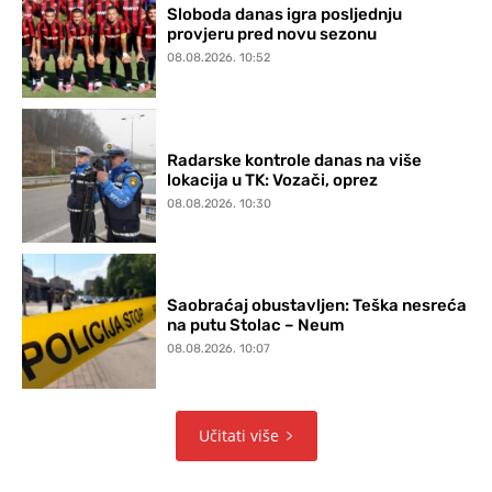
Sloboda danas igra posljednju
provjeru pred novu sezonu
08.08.2026. 10:52
Radarske kontrole danas na više
lokacija u TK: Vozači, oprez
08.08.2026. 10:30
Saobraćaj obustavljen: Teška nesreća
na putu Stolac – Neum
08.08.2026. 10:07
Učitati više