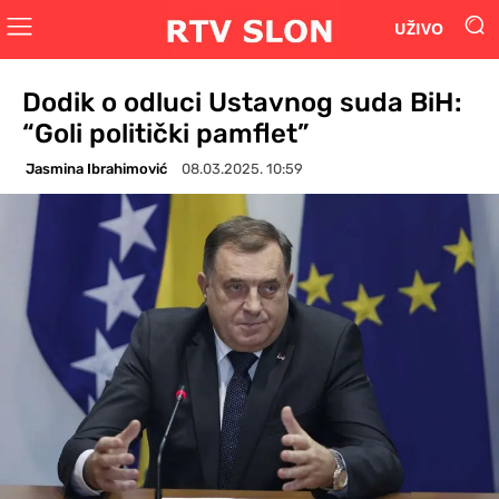
UŽIVO
Dodik o odluci Ustavnog suda BiH:
“Goli politički pamflet”
Jasmina Ibrahimović
08.03.2025. 10:59