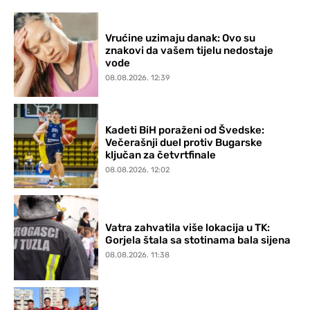
Vrućine uzimaju danak: Ovo su
znakovi da vašem tijelu nedostaje
vode
08.08.2026. 12:39
Kadeti BiH poraženi od Švedske:
Večerašnji duel protiv Bugarske
ključan za četvrtfinale
08.08.2026. 12:02
Vatra zahvatila više lokacija u TK:
Gorjela štala sa stotinama bala sijena
08.08.2026. 11:38