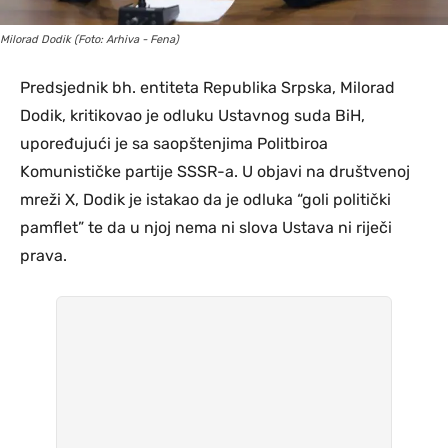
Milorad Dodik (Foto: Arhiva - Fena)
Predsjednik bh. entiteta Republika Srpska, Milorad
Dodik, kritikovao je odluku Ustavnog suda BiH,
upoređujući je sa saopštenjima Politbiroa
Komunističke partije SSSR-a. U objavi na društvenoj
mreži X, Dodik je istakao da je odluka “goli politički
pamflet” te da u njoj nema ni slova Ustava ni riječi
prava.