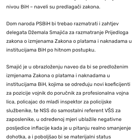
nivou BiH – naveli su predlagači zakona.
Dom naroda PSBiH bi trebao razmatrati i zahtjev
delegata Džemala Smajića za razmatranje Prijedloga
zakona o izmjenama Zakona o platama i naknadama u
institucijama BiH po hitnom postupku.
Smajić je u obrazloženju naveo da bi se predloženim
izmjenama Zakona o platama i naknadama u
institucijama BiH, kojima se određuju novi koeficijenti
za pozicije vojnik do poručnik za profesionalna vojna
lica, policajac do mlađi inspektor za policijske
službenike, te NSS do samostalni referent VŠS za
zaposlenike, u određenoj mjeri ublažile negativne
posljedice inflacije kada je u pitanju realno smanjenje
dohotka, a i poboljšao bi se materijalni status