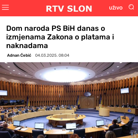
UŽIVO
Dom naroda PS BiH danas o
izmjenama Zakona o platama i
naknadama
Adnan Ćebić
04.03.2025. 08:04