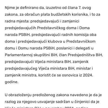
Njime je definirano da, izuzetno od člana 7. ovog
zakona, za obračun plata budžetskih korisnika, i to za
radna mjesta: predsjedavajući i zamjenici
predsjedavajućih Predstavničkog doma i Doma
naroda PSBiH, predsjedavajući radnih komisija oba
doma i predsjedavajući klubova u Predstavničkom
domu i Domu naroda PSBiH, poslanici i delegati u
Parlamentarnoj skupštini BiH, član Predsjedništva BiH,
predsjedavajući Vijeća ministara BiH, zamjenik
predsjedavajućeg Vijeća ministara BiH, ministar i
zamjenik ministra, koristit će se osnovica iz 2024.
godine.
U obrazloženju predloženog zakona navedeno je da je
razlog za njegovo usvajanje sadržan u činjenici da je