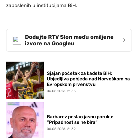
zaposlenih u institucijama BiH.
Dodajte RTV Slon među omiljene
›
izvore na Googleu
Sjajan početak za kadete BiH:
Ubjedljiva pobjeda nad Norveškom na
Evropskom prvenstvu
06.08.2026. 21:55
Barbarez poslao jasnu poruku:
“Pripadnost se ne bira”
06.08.2026. 21:32