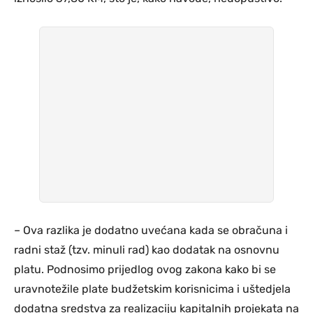
– Ova razlika je dodatno uvećana kada se obračuna i
radni staž (tzv. minuli rad) kao dodatak na osnovnu
platu. Podnosimo prijedlog ovog zakona kako bi se
uravnotežile plate budžetskim korisnicima i uštedjela
dodatna sredstva za realizaciju kapitalnih projekata na