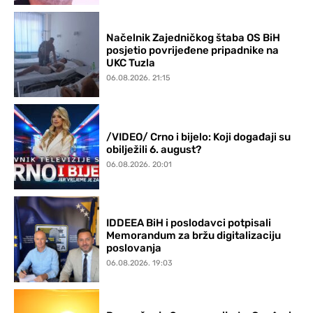
Načelnik Zajedničkog štaba OS BiH
posjetio povrijeđene pripadnike na
UKC Tuzla
06.08.2026. 21:15
/VIDEO/ Crno i bijelo: Koji događaji su
obilježili 6. august?
06.08.2026. 20:01
IDDEEA BiH i poslodavci potpisali
Memorandum za bržu digitalizaciju
poslovanja
06.08.2026. 19:03