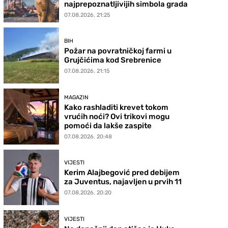
najprepoznatljivijih simbola grada
07.08.2026. 21:25
BIH
Požar na povratničkoj farmi u
Grujčićima kod Srebrenice
07.08.2026. 21:15
MAGAZIN
Kako rashladiti krevet tokom
vrućih noći? Ovi trikovi mogu
pomoći da lakše zaspite
07.08.2026. 20:48
VIJESTI
Kerim Alajbegović pred debijem
za Juventus, najavljen u prvih 11
07.08.2026. 20:20
VIJESTI