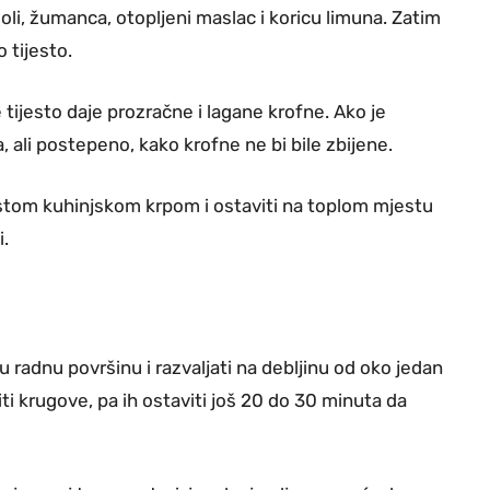
soli, žumanca, otopljeni maslac i koricu limuna. Zatim
 tijesto.
e tijesto daje prozračne i lagane krofne. Ako je
, ali postepeno, kako krofne ne bi bile zbijene.
čistom kuhinjskom krpom i ostaviti na toplom mjestu
.
 radnu površinu i razvaljati na debljinu od oko jedan
ti krugove, pa ih ostaviti još 20 do 30 minuta da