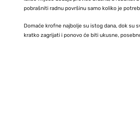
pobrašniti radnu površinu samo koliko je potre
Domaće krofne najbolje su istog dana, dok su s
kratko zagrijati i ponovo će biti ukusne, posebno 