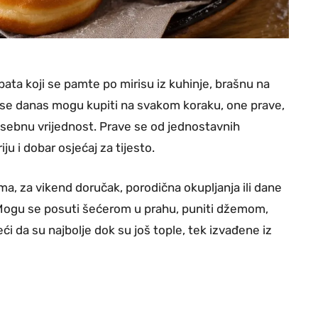
a koji se pamte po mirisu iz kuhinje, brašnu na
ko se danas mogu kupiti na svakom koraku, one prave,
osebnu vrijednost. Prave se od jednostavnih
iju i dobar osjećaj za tijesto.
, za vikend doručak, porodična okupljanja ili dane
Mogu se posuti šećerom u prahu, puniti džemom,
i da su najbolje dok su još tople, tek izvađene iz