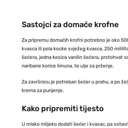
Sastojci za domaće krofne
Za pripremu domaćih krofni potrebno je oko 50
kvasca ili pola kocke svježeg kvasca, 250 milili
šećera, jedna kesica vanilin šećera, prstohvat s
naribane korice limuna, te ulje za prženje.
Za završnicu je potreban šećer u prahu, a po žel
krema za punjenje.
Kako pripremiti tijesto
U mlako mlijeko dodati šećer i kvasac, pa ostavi