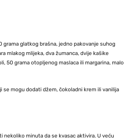
0 grama glatkog brašna, jedno pakovanje suhog
tara mlakog mlijeka, dva žumanca, dvije kašike
oli, 50 grama otopljenog maslaca ili margarina, malo
ji se mogu dodati džem, čokoladni krem ili vanilija
ti nekoliko minuta da se kvasac aktivira. U veću