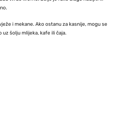
bno.
vježe i mekane. Ako ostanu za kasnije, mogu se
uz šolju mlijeka, kafe ili čaja.