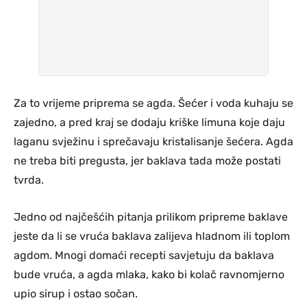
Za to vrijeme priprema se agda. Šećer i voda kuhaju se
zajedno, a pred kraj se dodaju kriške limuna koje daju
laganu svježinu i sprečavaju kristalisanje šećera. Agda
ne treba biti pregusta, jer baklava tada može postati
tvrda.
Jedno od najčešćih pitanja prilikom pripreme baklave
jeste da li se vruća baklava zalijeva hladnom ili toplom
agdom. Mnogi domaći recepti savjetuju da baklava
bude vruća, a agda mlaka, kako bi kolač ravnomjerno
upio sirup i ostao sočan.