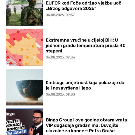
EUFOR kod Foče održao vježbu uoči
„Brzog odgovora 2026“
06.08.2026. 09:37
Ekstremne vrućine u cijeloj BiH: U
jednom gradu temperatura prešla 40
stepeni
06.08.2026. 09:36
Kintsugi, umjetnost koja pokazuje da
je i nesavršeno lijepo
06.08.2026. 09:33
Bingo Group i ove godine otvara vrata
VIP događaja građanima: Osvojite
ulaznice za koncert Petra Graše