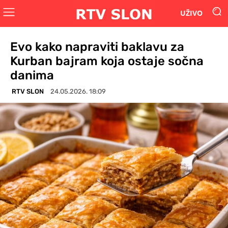
UŽIVO
Evo kako napraviti baklavu za
Kurban bajram koja ostaje sočna
danima
RTV SLON
24.05.2026. 18:09