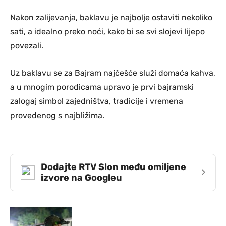
Nakon zalijevanja, baklavu je najbolje ostaviti nekoliko
sati, a idealno preko noći, kako bi se svi slojevi lijepo
povezali.
Uz baklavu se za Bajram najčešće služi domaća kahva,
a u mnogim porodicama upravo je prvi bajramski
zalogaj simbol zajedništva, tradicije i vremena
provedenog s najbližima.
Dodajte RTV Slon među omiljene
›
izvore na Googleu