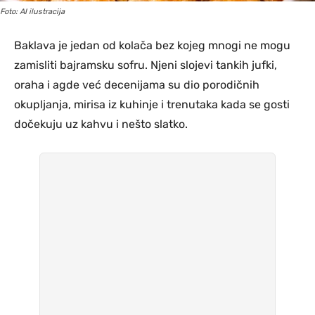
Foto: AI ilustracija
Baklava je jedan od kolača bez kojeg mnogi ne mogu
zamisliti bajramsku sofru. Njeni slojevi tankih jufki,
oraha i agde već decenijama su dio porodičnih
okupljanja, mirisa iz kuhinje i trenutaka kada se gosti
dočekuju uz kahvu i nešto slatko.