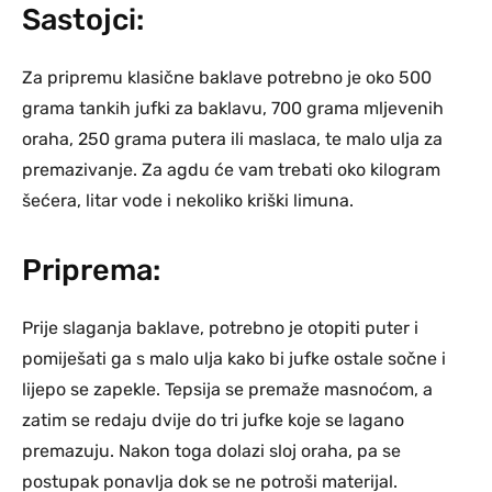
Sastojci:
Za pripremu klasične baklave potrebno je oko 500
grama tankih jufki za baklavu, 700 grama mljevenih
oraha, 250 grama putera ili maslaca, te malo ulja za
premazivanje. Za agdu će vam trebati oko kilogram
šećera, litar vode i nekoliko kriški limuna.
Priprema:
Prije slaganja baklave, potrebno je otopiti puter i
pomiješati ga s malo ulja kako bi jufke ostale sočne i
lijepo se zapekle. Tepsija se premaže masnoćom, a
zatim se redaju dvije do tri jufke koje se lagano
premazuju. Nakon toga dolazi sloj oraha, pa se
postupak ponavlja dok se ne potroši materijal.