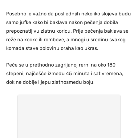
Posebno je važno da posljednjih nekoliko slojeva budu
samo jufke kako bi baklava nakon pečenja dobila
prepoznatljivu zlatnu koricu. Prije pečenja baklava se
reže na kocke ili rombove, a mnogi u sredinu svakog
komada stave polovinu oraha kao ukras.
Peče se u prethodno zagrijanoj rerni na oko 180
stepeni, najčešće između 45 minuta i sat vremena,
dok ne dobije lijepu zlatnosmeđu boju.