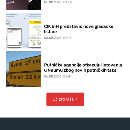
06.08.2026. 09:14
CIK BiH predstavio nove glasačke
listiće
06.08.2026. 09:13
Putničke agencije otkazuju ljetovanja
u Neumu zbog novih putničkih taksi
06.08.2026. 08:41
Učitati više