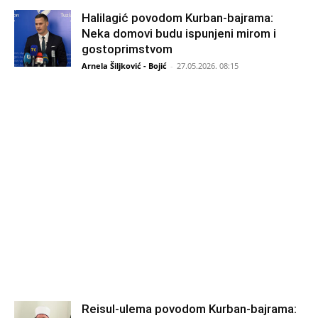
Halilagić povodom Kurban-bajrama:
Neka domovi budu ispunjeni mirom i
gostoprimstvom
Arnela Šiljković - Bojić
-
27.05.2026. 08:15
Reisul-ulema povodom Kurban-bajrama: