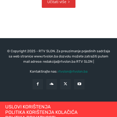
Učitati više
© Copyright 2025 - RTV SLON. Za preuzimanje pojedinih sadržaja
sa web stranice www.rtvslon.ba dozvolu možete zatražiti putem
mail adrese:
redakcija@rtvslon.ba
RTV SLON |
Kontaktirajte nas:
rtvslon@rtvslon.ba
USLOVI KORIŠTENJA
POLITIKA KORIŠTENJA KOLAČIĆA