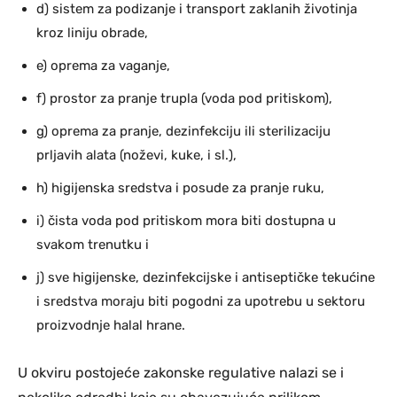
d) sistem za podizanje i transport zaklanih životinja
kroz liniju obrade,
e) oprema za vaganje,
f) prostor za pranje trupla (voda pod pritiskom),
g) oprema za pranje, dezinfekciju ili sterilizaciju
prljavih alata (noževi, kuke, i sl.),
h) higijenska sredstva i posude za pranje ruku,
i) čista voda pod pritiskom mora biti dostupna u
svakom trenutku i
j) sve higijenske, dezinfekcijske i antiseptičke tekućine
i sredstva moraju biti pogodni za upotrebu u sektoru
proizvodnje halal hrane.
U okviru postojeće zakonske regulative nalazi se i