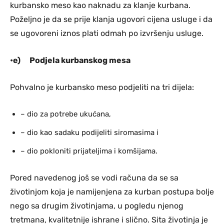
kurbansko meso kao naknadu za klanje kurbana.
Poželjno je da se prije klanja ugovori cijena usluge i da
se ugovoreni iznos plati odmah po izvršenju usluge.
•e)
Podjela kurbanskog mesa
Pohvalno je kurbansko meso podjeliti na tri dijela:
– dio za potrebe ukućana,
– dio kao sadaku podijeliti siromasima i
– dio pokloniti prijateljima i komšijama.
Pored navedenog još se vodi računa da se sa
životinjom koja je namijenjena za kurban postupa bolje
nego sa drugim životinjama, u pogledu njenog
tretmana, kvalitetnije ishrane i slično. Sita životinja je