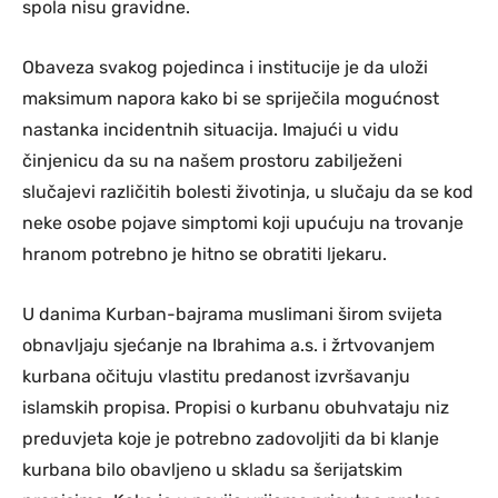
spola nisu gravidne.
Obaveza svakog pojedinca i institucije je da uloži
maksimum napora kako bi se spriječila mogućnost
nastanka incidentnih situacija. Imajući u vidu
činjenicu da su na našem prostoru zabilježeni
slučajevi različitih bolesti životinja, u slučaju da se kod
neke osobe pojave simptomi koji upućuju na trovanje
hranom potrebno je hitno se obratiti ljekaru.
U danima Kurban-bajrama muslimani širom svijeta
obnavljaju sjećanje na Ibrahima a.s. i žrtvovanjem
kurbana očituju vlastitu predanost izvršavanju
islamskih propisa. Propisi o kurbanu obuhvataju niz
preduvjeta koje je potrebno zadovoljiti da bi klanje
kurbana bilo obavljeno u skladu sa šerijatskim