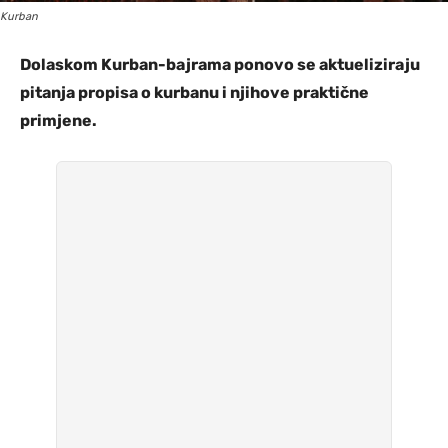
Kurban
Dolaskom Kurban-bajrama ponovo se aktueliziraju
pitanja propisa o kurbanu i njihove praktične
primjene.