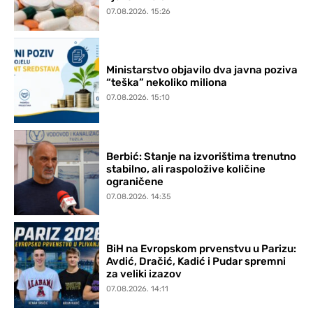
07.08.2026. 15:26
Ministarstvo objavilo dva javna poziva
“teška” nekoliko miliona
07.08.2026. 15:10
Berbić: Stanje na izvorištima trenutno
stabilno, ali raspoložive količine
ograničene
07.08.2026. 14:35
BiH na Evropskom prvenstvu u Parizu:
Avdić, Dračić, Kadić i Pudar spremni
za veliki izazov
07.08.2026. 14:11