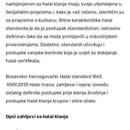
namijenjenim za halal klanje imaju svoje utemeljene u
šerijatskim propisima i, kako je već rečeno, identični su
sa propisima o kurbanu. Bitna karakteristika halal
standarda je da je postupak standardiziran, odnosno
definiran tako da se može primijeniti u industrijskim
proizvodnjama. Dodatno, standardi utvrđuju i
postupke vanjske kontrole koja je uvjet za dobijanje
halal certifikata.
Bosansko-hercegovački
Halal standard BAS
1049:2010 Halal hrana, zahtjeve i mjere,
između
ostalog definiše postupke prije klanja životinja i
postupke halal klanja krupne i sitne stoke.
Opći zahtjevi za halal klanje