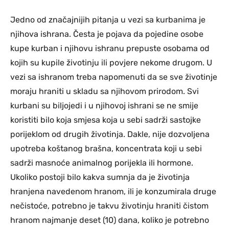
Jedno od značajnijih pitanja u vezi sa kurbanima je
njihova ishrana. Česta je pojava da pojedine osobe
kupe kurban i njihovu ishranu prepuste osobama od
kojih su kupile životinju ili povjere nekome drugom. U
vezi sa ishranom treba napomenuti da se sve životinje
moraju hraniti u skladu sa njihovom prirodom. Svi
kurbani su biljojedi i u njihovoj ishrani se ne smije
koristiti bilo koja smjesa koja u sebi sadrži sastojke
porijeklom od drugih životinja. Dakle, nije dozvoljena
upotreba koštanog brašna, koncentrata koji u sebi
sadrži masnoće animalnog porijekla ili hormone.
Ukoliko postoji bilo kakva sumnja da je životinja
hranjena navedenom hranom, ili je konzumirala druge
nečistoće, potrebno je takvu životinju hraniti čistom
hranom najmanje deset (10) dana, koliko je potrebno