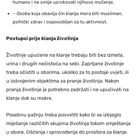
humano i ne smije uzrokovati njihovo mučenje,
– Osoba koja obavlja čin klanja mora biti musliman,
psihički zdrav i osposobljen za tu aktivnost.
Postupci prije klanja životinja
Životinje upućene na klanje trebaju biti bez izmeta,
urina i drugih nečistoća na sebi. Zaprljane životinje
treba očistiti u oborima, ukoliko za to postoje uvjeti, ili
u izdvojenim objektima za pranje životinja. Nakon
pranja životinje je potrebno zadržati i ne upućivati na
klanje dok su mokre.
Posebnu pažnju treba posvetiti kako bi se izbjeglo
miješanje različitih skupina životinja tokom smještanja
u obore, čišćenja i sprovođenja do prostora za klanje.