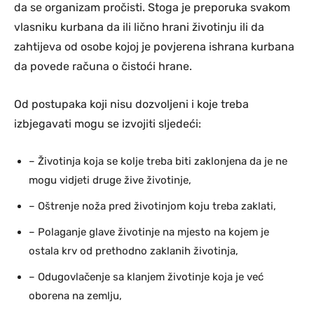
da se organizam pročisti. Stoga je preporuka svakom
vlasniku kurbana da ili lično hrani životinju ili da
zahtijeva od osobe kojoj je povjerena ishrana kurbana
da povede računa o čistoći hrane.
Od postupaka koji nisu dozvoljeni i koje treba
izbjegavati mogu se izvojiti sljedeći:
– Životinja koja se kolje treba biti zaklonjena da je ne
mogu vidjeti druge žive životinje,
– Oštrenje noža pred životinjom koju treba zaklati,
– Polaganje glave životinje na mjesto na kojem je
ostala krv od prethodno zaklanih životinja,
– Odugovlačenje sa klanjem životinje koja je već
oborena na zemlju,