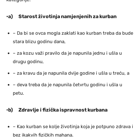
•a)
Starost životinja namjenjenih za kurban
– Da bi se ovca mogla zaklati kao kurban treba da bude
stara blizu godinu dana,
– za kozu važi pravilo da je napunila jednu i ušla u
drugu godinu,
– za kravu da je napunila dvije godine i ušla u treću, a
– deva treba da je napunila četvrtu godinu i ušla u
petu.
•b)
Zdravlje i fizička ispravnost kurbana
– Kao kurban se kolje životinja koja je potpuno zdrava i
bez ikakvih fizičkih mahana.