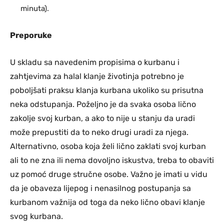
minuta).
Preporuke
U skladu sa navedenim propisima o kurbanu i
zahtjevima za halal klanje životinja potrebno je
poboljšati praksu klanja kurbana ukoliko su prisutna
neka odstupanja. Poželjno je da svaka osoba lično
zakolje svoj kurban, a ako to nije u stanju da uradi
može prepustiti da to neko drugi uradi za njega.
Alternativno, osoba koja želi lično zaklati svoj kurban
ali to ne zna ili nema dovoljno iskustva, treba to obaviti
uz pomoć druge stručne osobe. Važno je imati u vidu
da je obaveza lijepog i nenasilnog postupanja sa
kurbanom važnija od toga da neko lično obavi klanje
svog kurbana.