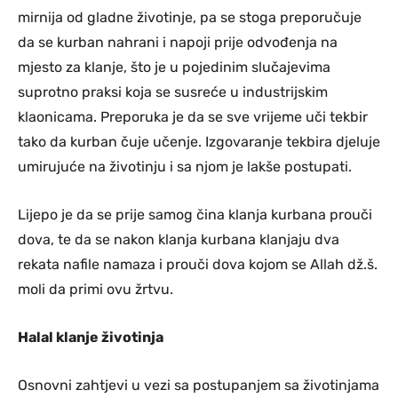
mirnija od gladne životinje, pa se stoga preporučuje
da se kurban nahrani i napoji prije odvođenja na
mjesto za klanje, što je u pojedinim slučajevima
suprotno praksi koja se susreće u industrijskim
klaonicama. Preporuka je da se sve vrijeme uči tekbir
tako da kurban čuje učenje. Izgovaranje tekbira djeluje
umirujuće na životinju i sa njom je lakše postupati.
Lijepo je da se prije samog čina klanja kurbana prouči
dova, te da se nakon klanja kurbana klanjaju dva
rekata nafile namaza i prouči dova kojom se Allah dž.š.
moli da primi ovu žrtvu.
Halal klanje životinja
Osnovni zahtjevi u vezi sa postupanjem sa životinjama