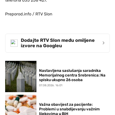
telefona 035 258 427.
Preporod.info / RTV Slon
Dodajte RTV Slon među omiljene
›
izvore na Googleu
Nastavljena saslušanja saradnika
Memorijalnog centra Srebrenica: Na
spisku ukupno 26 osoba
07.08.2026. 16:01
Važna obavijest za pacijente:
Problemi u snabdijevanju važnim
lijekovima u BiH