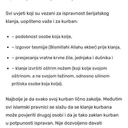
Svi uvjeti koji su vezani za ispravnost šerijatskog
klanja, uopšteno važe i za kurban:
– podobnost osobe koja kolje,
– izgovor tesmijje (Bismillahi Allahu ekber) prije klanja,
– presjecanja vratne krvne žile, jednjaka i dušnika i
– klanje izvršiti oštrim nožem (koji kolje svojom
oštrinom, a ne svojom težinom, odnosno silinom
pritiska osobe koja kolje).
Najbolje je da svako svoj kurban lično zakolje. Međutim
svi islamski pravnici se slažu da se klanje kurbana
može povjeriti drugoj osobi i da je tako zaklan kurban
u potpunosti ispravan. Nije dozvoljeno davati