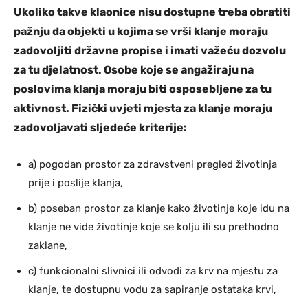
Ukoliko takve klaonice nisu dostupne treba obratiti
pažnju da objekti u kojima se vrši klanje moraju
zadovoljiti državne propise i imati važeću dozvolu
za tu djelatnost. Osobe koje se angažiraju na
poslovima klanja moraju biti osposebljene za tu
aktivnost. Fizički uvjeti mjesta za klanje moraju
zadovoljavati sljedeće kriterije:
a) pogodan prostor za zdravstveni pregled životinja
prije i poslije klanja,
b) poseban prostor za klanje kako životinje koje idu na
klanje ne vide životinje koje se kolju ili su prethodno
zaklane,
c) funkcionalni slivnici ili odvodi za krv na mjestu za
klanje, te dostupnu vodu za sapiranje ostataka krvi,