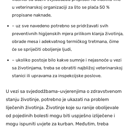
u veterinarskoj organizaciji za što se plaća 50 %
propisane naknade,
– uz sve navedeno potrebno se pridržavati svih
preventivnih higijenskih mjera prilikom klanja životinja,
obrade mesa i adekvatnog termičkog tretmana, čime
će se spriječiti oboljenje ljudi,
– ukoliko postoje bilo kakve sumnje i nejasnoće u vezi
sa životinjama, treba se obratiti najbližoj veterinarskoj
stanici ili upravama za inspekcijske poslove.
U vezi sa svjedodžbama-uvjerenjima o zdravstvenom
stanju životinje, potrebno je ukazati na problem
liječenih životinja. Životinje koje su ranije obolijevale
od pojedinih bolesti mogu biti uspješno izliječene i
mogu ispuniti uvjete za kurban. Međutim, treba