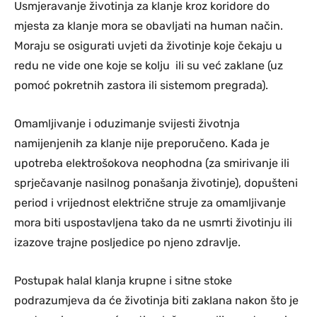
Usmjeravanje životinja za klanje kroz koridore do
mjesta za klanje mora se obavljati na human način.
Moraju se osigurati uvjeti da životinje koje čekaju u
redu ne vide one koje se kolju ili su već zaklane (uz
pomoć pokretnih zastora ili sistemom pregrada).
Omamljivanje i oduzimanje svijesti životnja
namijenjenih za klanje nije preporučeno. Kada je
upotreba elektrošokova neophodna (za smirivanje ili
sprječavanje nasilnog ponašanja životinje), dopušteni
period i vrijednost električne struje za omamljivanje
mora biti uspostavljena tako da ne usmrti životinju ili
izazove trajne posljedice po njeno zdravlje.
Postupak halal klanja krupne i sitne stoke
podrazumjeva da će životinja biti zaklana nakon što je