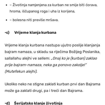
– Životinja namjenjena za kurban ne smije biti ćorava,
hroma, iščupanog roga i uha iz korijena,
– bolesna niti previše mršava.
•c)
Vrijeme klanja kurbana
Vrijeme klanja kurbana nastupa ujutro poslije klanjanja
bajram namaza, u skladu sa riječima Božijeg Poslanika,
sallallahu alejhi ve sellem:
„Onaj ko je (kurban) zaklao
prije bajram-namaza, neka ga ponovo zakolje!”
(Mutefekun alejhi)
.
Ukoliko neko ne stigne zaklati kurban prvi dan Bajrama
može ga zaklati drugi, pa i treći dan Bajrama.
•d)
Šerijatsko klanje životinja