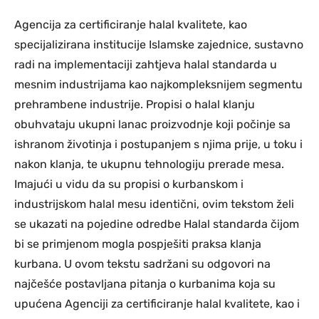
Agencija za certificiranje halal kvalitete, kao
specijalizirana institucije Islamske zajednice, sustavno
radi na implementaciji zahtjeva halal standarda u
mesnim industrijama kao najkompleksnijem segmentu
prehrambene industrije. Propisi o halal klanju
obuhvataju ukupni lanac proizvodnje koji počinje sa
ishranom životinja i postupanjem s njima prije, u toku i
nakon klanja, te ukupnu tehnologiju prerade mesa.
Imajući u vidu da su propisi o kurbanskom i
industrijskom halal mesu identični, ovim tekstom želi
se ukazati na pojedine odredbe Halal standarda čijom
bi se primjenom mogla pospješiti praksa klanja
kurbana. U ovom tekstu sadržani su odgovori na
najčešće postavljana pitanja o kurbanima koja su
upućena Agenciji za certificiranje halal kvalitete, kao i