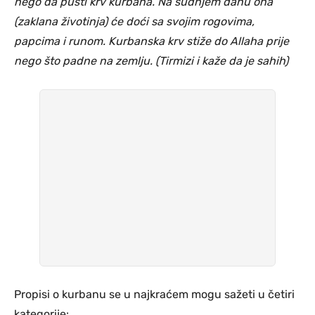
nego da pusti krv kurbana. Na sudnjem danu ona
(zaklana životinja) će doći sa svojim rogovima,
papcima i runom. Kurbanska krv stiže do Allaha prije
nego što padne na zemlju. (Tirmizi i kaže da je sahih)
Propisi o kurbanu se u najkraćem mogu sažeti u četiri
kategorije: