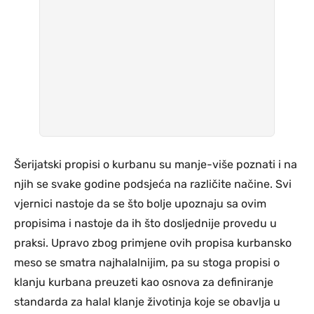
Šerijatski propisi o kurbanu su manje-više poznati i na
njih se svake godine podsjeća na različite načine. Svi
vjernici nastoje da se što bolje upoznaju sa ovim
propisima i nastoje da ih što dosljednije provedu u
praksi. Upravo zbog primjene ovih propisa kurbansko
meso se smatra najhalalnijim, pa su stoga propisi o
klanju kurbana preuzeti kao osnova za definiranje
standarda za halal klanje životinja koje se obavlja u