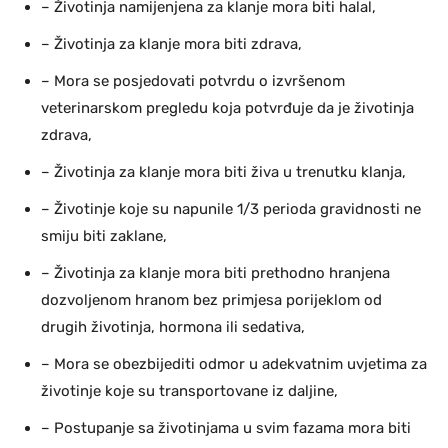
– Životinja namijenjena za klanje mora biti halal,
– Životinja za klanje mora biti zdrava,
– Mora se posjedovati potvrdu o izvršenom
veterinarskom pregledu koja potvrđuje da je životinja
zdrava,
– Životinja za klanje mora biti živa u trenutku klanja,
– Životinje koje su napunile 1/3 perioda gravidnosti ne
smiju biti zaklane,
– Životinja za klanje mora biti prethodno hranjena
dozvoljenom hranom bez primjesa porijeklom od
drugih životinja, hormona ili sedativa,
– Mora se obezbijediti odmor u adekvatnim uvjetima za
životinje koje su transportovane iz daljine,
– Postupanje sa životinjama u svim fazama mora biti