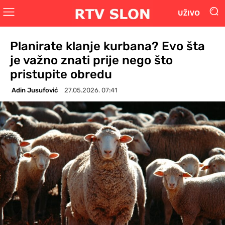
UŽIVO
Planirate klanje kurbana? Evo šta
je važno znati prije nego što
pristupite obredu
Adin Jusufović
27.05.2026. 07:41