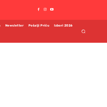
m
Newsletter
Pošalji Priču
Izbori 2026