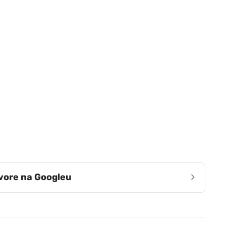
›
zvore na Googleu