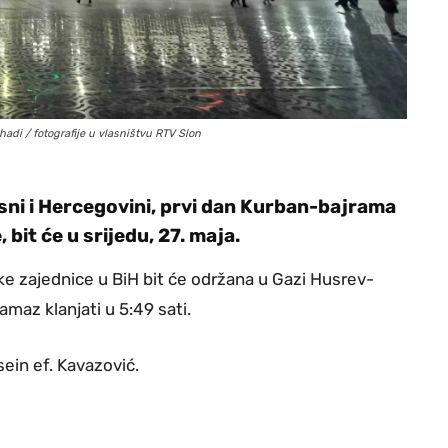
adi / fotografije u vlasništvu RTV Slon
ni i Hercegovini, prvi dan Kurban-bajrama
bit će u srijedu, 27. maja.
e zajednice u BiH bit će održana u Gazi Husrev-
maz klanjati u 5:49 sati.
ein ef. Kavazović.