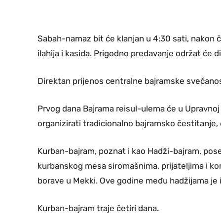
Sabah-namaz bit će klanjan u 4:30 sati, nakon č
ilahija i kasida. Prigodno predavanje održat ć
Direktan prijenos centralne bajramske svečanosti 
Prvog dana Bajrama reisul-ulema će u Upravnoj 
organizirati tradicionalno bajramsko čestitanje, 
Kurban-bajram, poznat i kao Hadži-bajram, pose
kurbanskog mesa siromašnima, prijateljima i ko
borave u Mekki. Ove godine među hadžijama je i
Kurban-bajram traje četiri dana.