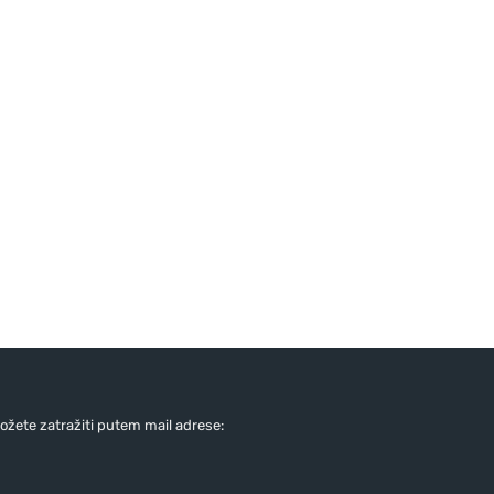
žete zatražiti putem mail adrese: