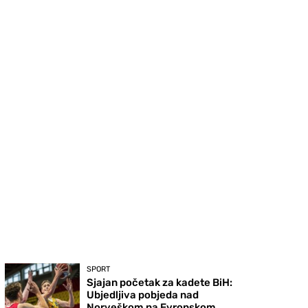
SPORT
Sjajan početak za kadete BiH:
Ubjedljiva pobjeda nad
Norveškom na Evropskom