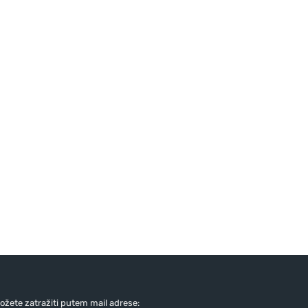
žete zatražiti putem mail adrese: