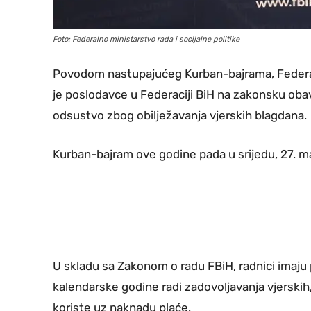
Foto: Federalno ministarstvo rada i socijalne politike
Povodom nastupajućeg Kurban-bajrama, Federalno
je poslodavce u Federaciji BiH na zakonsku ob
odsustvo zbog obilježavanja vjerskih blagdana.
Kurban-bajram ove godine pada u srijedu, 27. m
U skladu sa Zakonom o radu FBiH, radnici imaju 
kalendarske godine radi zadovoljavanja vjerskih
koriste uz naknadu plaće.