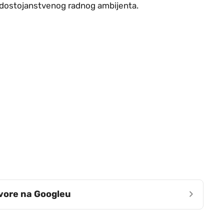
i dostojanstvenog radnog ambijenta.
›
zvore na Googleu