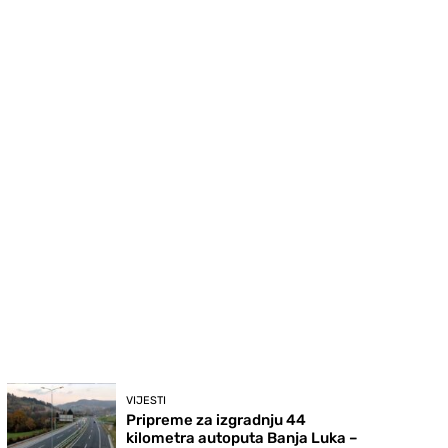
VIJESTI
Pripreme za izgradnju 44
kilometra autoputa Banja Luka –