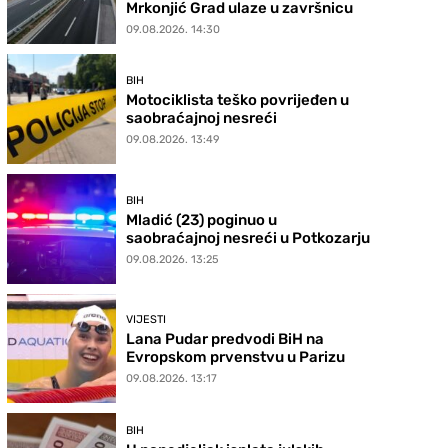
Mrkonjić Grad ulaze u završnicu
09.08.2026. 14:30
BIH
Motociklista teško povrijeđen u
saobraćajnoj nesreći
09.08.2026. 13:49
BIH
Mladić (23) poginuo u
saobraćajnoj nesreći u Potkozarju
09.08.2026. 13:25
VIJESTI
Lana Pudar predvodi BiH na
Evropskom prvenstvu u Parizu
09.08.2026. 13:17
BIH