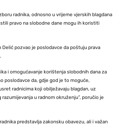
izboru radnika, odnosno u vrijeme vjerskih blagdana
ristili pravo na slobodne dane mogu ih koristiti
an Delić pozvao je poslodavce da poštuju prava
.
ika i omogućavanje korištenja slobodnih dana za
mo poslodavce da, gdje god je to moguće,
sret radnicima koji obilježavaju blagdan, uz
 razumijevanja u radnom okruženju”, poručio je
 radnika predstavlja zakonsku obavezu, ali i važan