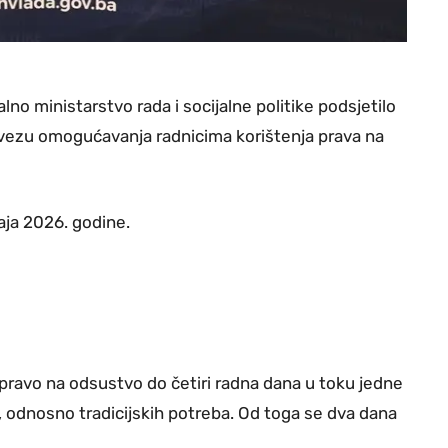
 ministarstvo rada i socijalne politike podsjetilo
avezu omogućavanja radnicima korištenja prava na
aja 2026. godine.
pravo na odsustvo do četiri radna dana u toku jedne
, odnosno tradicijskih potreba. Od toga se dva dana