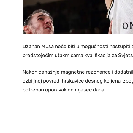
Džanan Musa neće biti u mogućnosti nastupiti 
predstojećim utakmicama kvalifikacija za Svjetsk
Nakon današnje magnetne rezonance i dodatnih l
ozbiljnoj povredi hrskavice desnog koljena, zbog
potreban oporavak od mjesec dana.