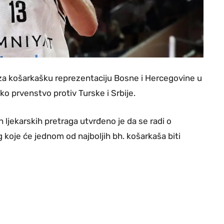
za košarkašku reprezentaciju Bosne i Hercegovine u
o prvenstvo protiv Turske i Srbije.
jekarskih pretraga utvrđeno je da se radi o
 koje će jednom od najboljih bh. košarkaša biti