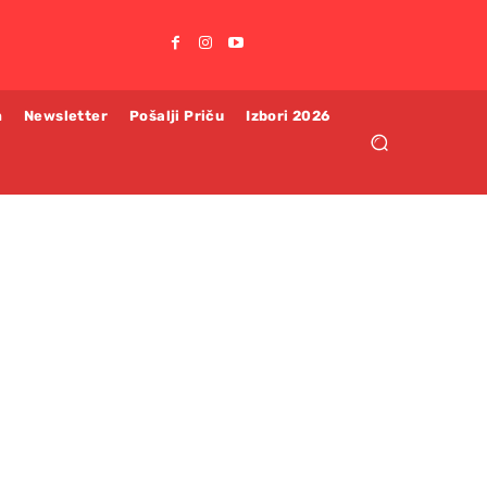
m
Newsletter
Pošalji Priču
Izbori 2026