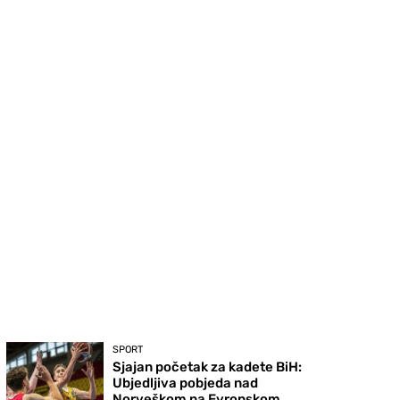
SPORT
Sjajan početak za kadete BiH:
Ubjedljiva pobjeda nad
Norveškom na Evropskom