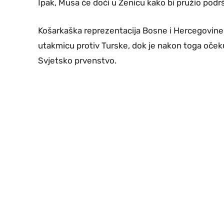
Ipak, Musa će doći u Zenicu kako bi pružio podr
Košarkaška reprezentacija Bosne i Hercegovine 2.
utakmicu protiv Turske, dok je nakon toga očekuj
Svjetsko prvenstvo.