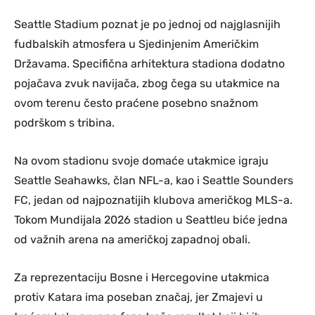
Seattle Stadium poznat je po jednoj od najglasnijih
fudbalskih atmosfera u Sjedinjenim Američkim
Državama. Specifična arhitektura stadiona dodatno
pojačava zvuk navijača, zbog čega su utakmice na
ovom terenu često praćene posebno snažnom
podrškom s tribina.
Na ovom stadionu svoje domaće utakmice igraju
Seattle Seahawks, član NFL-a, kao i Seattle Sounders
FC, jedan od najpoznatijih klubova američkog MLS-a.
Tokom Mundijala 2026 stadion u Seattleu biće jedna
od važnih arena na američkoj zapadnoj obali.
Za reprezentaciju Bosne i Hercegovine utakmica
protiv Katara ima poseban značaj, jer Zmajevi u