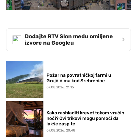
Dodajte RTV Slon među omiljene
›
izvore na Googleu
Požar na povratničkoj farmi u
Grujčićima kod Srebrenice
07.08.2026. 21:15
Kako rashladiti krevet tokom vrućih
noći? Ovi trikovi mogu pomoći da
lakše zaspite
07.08.2026. 20:48