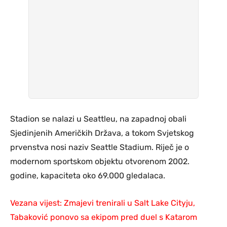
Stadion se nalazi u Seattleu, na zapadnoj obali
Sjedinjenih Američkih Država, a tokom Svjetskog
prvenstva nosi naziv Seattle Stadium. Riječ je o
modernom sportskom objektu otvorenom 2002.
godine, kapaciteta oko 69.000 gledalaca.
Vezana vijest: Zmajevi trenirali u Salt Lake Cityju,
Tabaković ponovo sa ekipom pred duel s Katarom