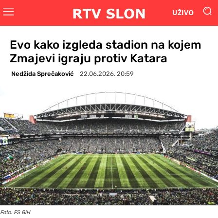
UŽIVO
Evo kako izgleda stadion na kojem
Zmajevi igraju protiv Katara
Nedžida Sprečaković
22.06.2026. 20:59
Foto: FS BIH