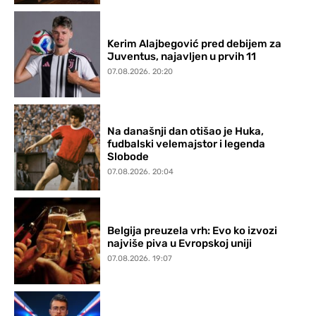
Kerim Alajbegović pred debijem za
Juventus, najavljen u prvih 11
07.08.2026. 20:20
Na današnji dan otišao je Huka,
fudbalski velemajstor i legenda
Slobode
07.08.2026. 20:04
Belgija preuzela vrh: Evo ko izvozi
najviše piva u Evropskoj uniji
07.08.2026. 19:07