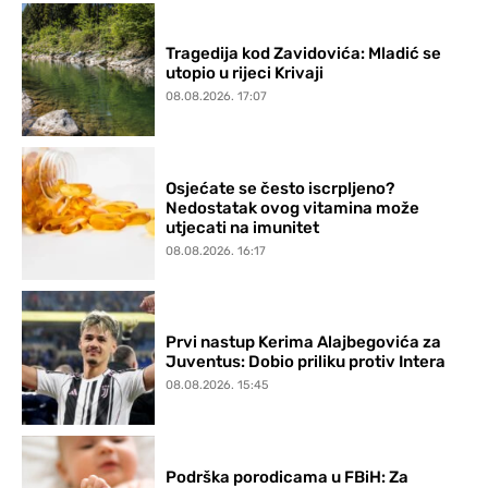
Tragedija kod Zavidovića: Mladić se
utopio u rijeci Krivaji
08.08.2026. 17:07
Osjećate se često iscrpljeno?
Nedostatak ovog vitamina može
utjecati na imunitet
08.08.2026. 16:17
Prvi nastup Kerima Alajbegovića za
Juventus: Dobio priliku protiv Intera
08.08.2026. 15:45
Podrška porodicama u FBiH: Za