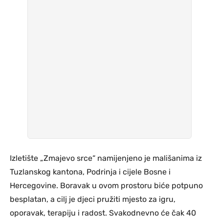
Izletište „Zmajevo srce“ namijenjeno je mališanima iz
Tuzlanskog kantona, Podrinja i cijele Bosne i
Hercegovine. Boravak u ovom prostoru biće potpuno
besplatan, a cilj je djeci pružiti mjesto za igru,
oporavak, terapiju i radost. Svakodnevno će čak 40