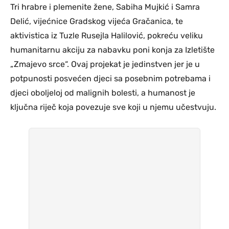
Tri hrabre i plemenite žene, Sabiha Mujkić i Samra
Delić, vijećnice Gradskog vijeća Gračanica, te
aktivistica iz Tuzle Rusejla Halilović, pokreću veliku
humanitarnu akciju za nabavku poni konja za Izletište
„Zmajevo srce“. Ovaj projekat je jedinstven jer je u
potpunosti posvećen djeci sa posebnim potrebama i
djeci oboljeloj od malignih bolesti, a humanost je
ključna riječ koja povezuje sve koji u njemu učestvuju.