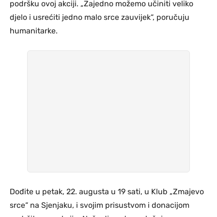
podršku ovoj akciji. „Zajedno možemo učiniti veliko
djelo i usrećiti jedno malo srce zauvijek“, poručuju
humanitarke.
Dođite u petak, 22. augusta u 19 sati, u Klub „Zmajevo
srce“ na Sjenjaku, i svojim prisustvom i donacijom