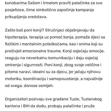
konobarima Sašom i Irmelom praviti palačinke za sve
posjetioce, čime simbolično započinje kampanja
prikupljanja sredstava.
Zašto baš poni konji? Stručnjaci objašnjavaju da
hipoterapija, terapija uz pomoć konja, pomaže djeci sa
fizičkim i mentalnim poteškoćama, kao i onima koji su
preživjeli emocionalne traume. Konji osjećaju emocije,
reaguju na neverbalnu komunikaciju i daju osjećaj
smirenja i sigurnosti. Poni konji, zbog svoje veličine i
pitome naravi, idealni su za djecu, jer jačaju njihovu
motoriku, koordinaciju i samopouzdanje, a najvažnije
od svega, donose osmijeh.
Organizatori pozivaju sve građane Tuzle, Tuzlanskog
kantona i BiH da dođu, probaju palačinke i pruže