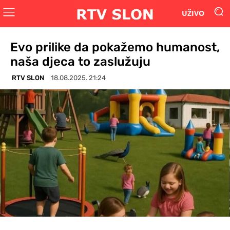
UŽIVO
Evo prilike da pokažemo humanost,
naša djeca to zaslužuju
RTV SLON
18.08.2025. 21:24