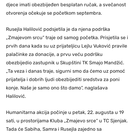
djece imati obezbijeđen besplatan ručak, a svečanost
otvorenja očekuje se početkom septembra.
Rusejla Halilović podsjetila je da njena podrška
„Zmajevom srcu“ traje od samog početka. Prisjetila se i
prvih dana kada su uz prijateljicu Lejlu Vuković pravile
palačinke za donacije, a prvu veću podršku
obezbijedio zastupnik u Skupštini TK Smajo Mandžić.
„Ta veza i danas traje, sigurni smo da ćemo uz pomoć
prijatelja i dobrih ljudi obezbijediti sredstva za poni
konje. Naše je samo ono što damo“, naglašava
Halilović.
Humanitarna akcija počinje u petak, 22. augusta u 19
sati, u prostorijama Kluba „Zmajevo srce“ u TC Sjenjak.
Tada će Sabiha, Samra i Rusejla zajedno sa