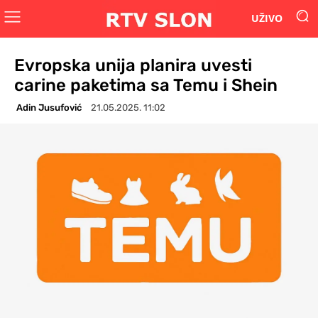
UŽIVO
Evropska unija planira uvesti
carine paketima sa Temu i Shein
Adin Jusufović
21.05.2025. 11:02