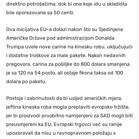
direktno potrošačima, dok bi one koje idu u skladišta
bile oporezovane sa 50 centi.
Ova inicijativa EU-a dolazi nakon što su Sjedinjene
Američke Države pod administracijom Donalda
Trumpa uvele nove carine na kinesku robu, uključujući
i dodatne troškove za male pakete. Nakon nedavnih
pregovora, carina za pošiljke do 800 dolara smanjena
je sa 120 na 54 posto, ali ostaje fiksna taksa od 100
dolara po paketu.
Postoje i zabrinutosti da bi usljed američkih mjera,
jeftina kineska roba mogla preplaviti evropsko tržište,
jer bi proizvodi prvobitno namijenjeni za SAD mogli biti
preusmjereni ka EU. Evropski trgovci već su ranije
upozoravali da nisu u ravnopravnom položaju s