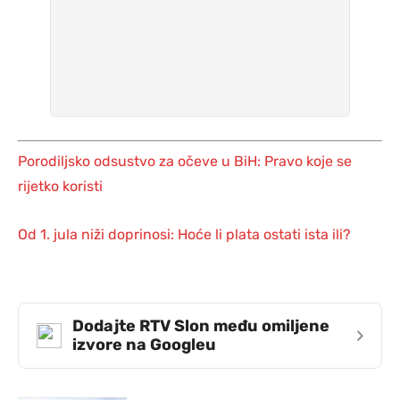
Porodiljsko odsustvo za očeve u BiH: Pravo koje se
rijetko koristi
Od 1. jula niži doprinosi: Hoće li plata ostati ista ili?
Dodajte RTV Slon među omiljene
›
izvore na Googleu