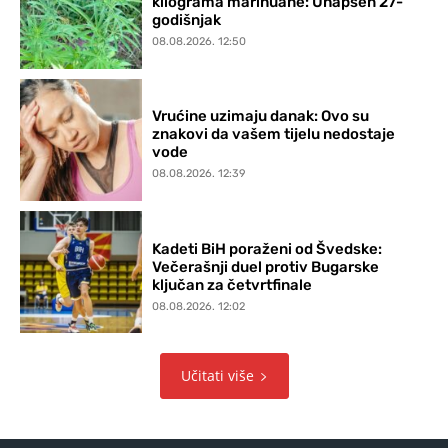
kilograma marihuane: Uhapšen 27-
godišnjak
08.08.2026. 12:50
Vrućine uzimaju danak: Ovo su
znakovi da vašem tijelu nedostaje
vode
08.08.2026. 12:39
Kadeti BiH poraženi od Švedske:
Večerašnji duel protiv Bugarske
ključan za četvrtfinale
08.08.2026. 12:02
Učitati više