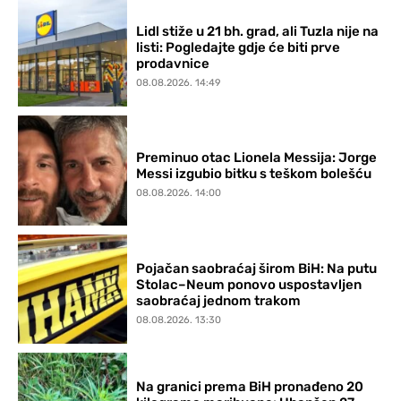
Lidl stiže u 21 bh. grad, ali Tuzla nije na
listi: Pogledajte gdje će biti prve
prodavnice
08.08.2026. 14:49
Preminuo otac Lionela Messija: Jorge
Messi izgubio bitku s teškom bolešću
08.08.2026. 14:00
Pojačan saobraćaj širom BiH: Na putu
Stolac–Neum ponovo uspostavljen
saobraćaj jednom trakom
08.08.2026. 13:30
Na granici prema BiH pronađeno 20