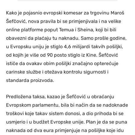
Kako je pojasnio evropski komesar za trgovinu Maroš
Šefčović, nova pravila bi se primjenjivala i na velike
online platforme poput Temua i Sheina, koji bi bili
obavezni da plaćaju tu naknadu. Samo prošle godine,
u Evropsku uniju je stiglo 4,6 milijardi takvih pošiljki,
od kojih je više od 90 posto stiglo iz Kine. Šefčović
ističe da ovakav obim pošiljki značajno opterećuje
carinske službe i otežava kontrolu sigurnosti i
standarda proizvoda.
Predložena taksa, kazao je Šefčović u obraćanju
Evropskom parlamentu, bila bi način da se nadoknade
troškovi koje takav sistem donosi, a dio prihoda bi se
usmjerio i u budžet Evropske unije. Plan je da se puna
naknada od dva eura primjenjuje na pošiljke koje idu