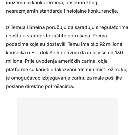
inozemnim konkurentima, posebno zbog
nesrazmjernih standarda i nelojalne konkurencije.
Iz Temua i Sheina poručuju da sarađuju s regulatorima
i poštuju standarde zaštite potrošača. Prema
podacima koje su dostavili, Temu ima oko 92 miliona
korisnika u EU, dok Shein navodi da ih je više od 130
miliona. Prije uvođenja američkih carina, obje
platforme su koristile takozvani “de minimis” režim, koji
je omogućavao izbjegavanje carina za male pošiljke
poslane direktno potrošačima.