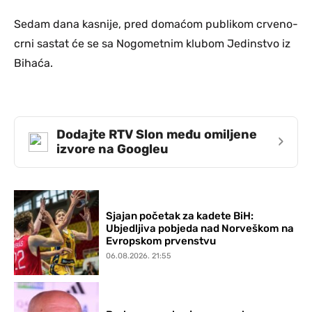
Sedam dana kasnije, pred domaćom publikom crveno-
crni sastat će se sa Nogometnim klubom Jedinstvo iz
Bihaća.
Dodajte RTV Slon među omiljene
›
izvore na Googleu
Sjajan početak za kadete BiH:
Ubjedljiva pobjeda nad Norveškom na
Evropskom prvenstvu
06.08.2026. 21:55