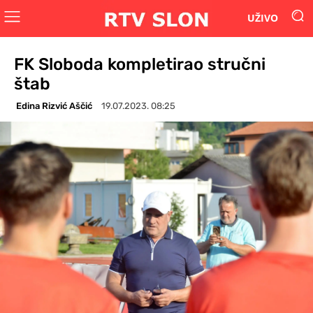
UŽIVO
FK Sloboda kompletirao stručni
štab
Edina Rizvić Aščić
19.07.2023. 08:25