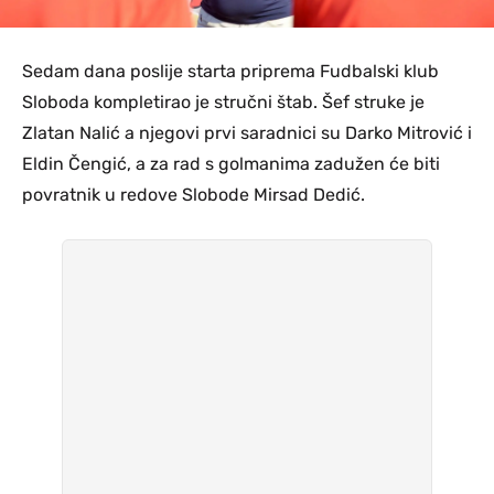
Sedam dana poslije starta priprema Fudbalski klub
Sloboda kompletirao je stručni štab. Šef struke je
Zlatan Nalić a njegovi prvi saradnici su Darko Mitrović i
Eldin Čengić, a za rad s golmanima zadužen će biti
povratnik u redove Slobode Mirsad Dedić.