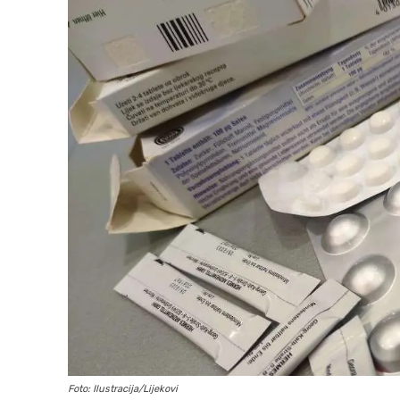
Foto: Ilustracija/Lijekovi