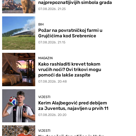
najprepoznatljivijih simbola grada
07.08.2026. 21:25
BIH
Požar na povratničkoj farmi u
Grujčićima kod Srebrenice
07.08.2026. 21:15
MAGAZIN
Kako rashladiti krevet tokom
vrućih noći? Ovi trikovi mogu
pomoći da lakše zaspite
07.08.2026. 20:48
VIJESTI
Kerim Alajbegović pred debijem
za Juventus, najavljen u prvih 11
07.08.2026. 20:20
VIJESTI