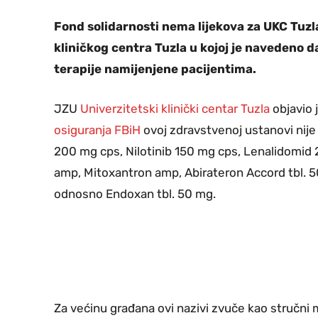
Fond solidarnosti nema lijekova za UKC Tuzl
kliničkog centra Tuzla u kojoj je navedeno 
terapije namijenjene pacijentima.
JZU
Univerzitetski klinički centar Tuzla
objavio 
osiguranja FBiH
ovoj zdravstvenoj ustanovi nije d
200 mg cps, Nilotinib 150 mg cps, Lenalidomid 2
amp, Mitoxantron amp, Abirateron Accord tbl. 5
odnosno Endoxan tbl. 50 mg.
Za većinu građana ovi nazivi zvuče kao stručni 