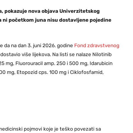
a, pokazuje nova objava Univerzitetskog
da ni početkom juna nisu dostavljene pojedine
je da na dan 3. juni 2026. godine
Fond zdravstvenog
ostavio više lijekova. Na listi se nalaze Nilotinib
5 mg, Fluorouracil amp. 250 i 500 mg, Idarubicin
00 mg, Etopozid cps. 100 mg i Ciklofosfamid,
medicinski pojmovi koje je teško povezati sa