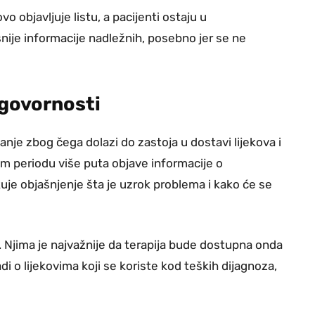
 objavljuje listu, a pacijenti ostaju u
asnije informacije nadležnih, posebno jer se ne
dgovornosti
nje zbog čega dolazi do zastoja u dostavi lijekova i
om periodu više puta objave informacije o
je objašnjenje šta je uzrok problema i kako će se
. Njima je najvažnije da terapija bude dostupna onda
di o lijekovima koji se koriste kod teških dijagnoza,