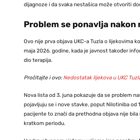
dijagnoze i da svaka nestašica može otvoriti dod
Problem se ponavlja nakon
Ovo nije prva objava UKC-a Tuzla o lijekovima koji
maja 2026. godine, kada je javnost također inf
dio terapija.
Pročitajte i ovo:
Nedostatak lijekova u UKC Tuzl
Nova lista od 3. juna pokazuje da se problem nas
pojavljuju se i nove stavke, poput Nilotiniba o
pacijente to znači da prethodna objava nije bila 
kratkom periodu.