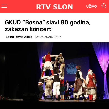
UŽIVO
GKUD “Bosna” slavi 80 godina,
zakazan koncert
Edina Rizvić Aščić
09.05.2025. 08:15