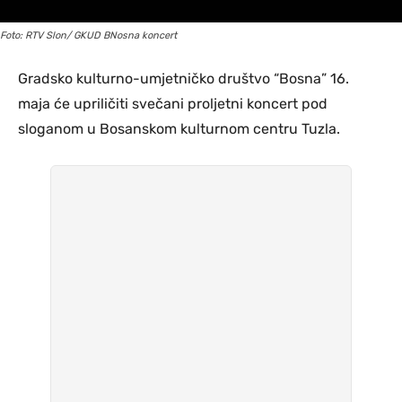
Foto: RTV Slon/ GKUD BNosna koncert
Gradsko kulturno-umjetničko društvo “Bosna” 16.
maja će upriličiti svečani proljetni koncert pod
sloganom u Bosanskom kulturnom centru Tuzla.