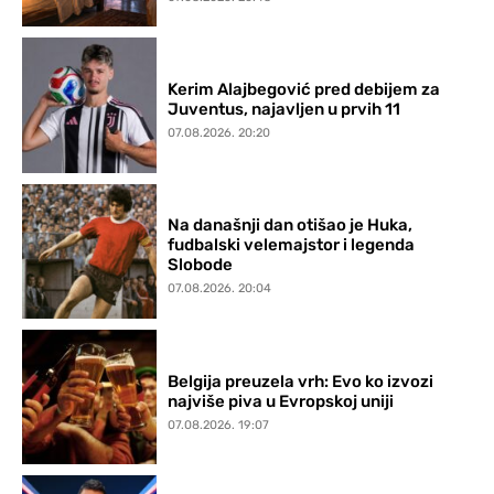
Kerim Alajbegović pred debijem za
Juventus, najavljen u prvih 11
07.08.2026. 20:20
Na današnji dan otišao je Huka,
fudbalski velemajstor i legenda
Slobode
07.08.2026. 20:04
Belgija preuzela vrh: Evo ko izvozi
najviše piva u Evropskoj uniji
07.08.2026. 19:07