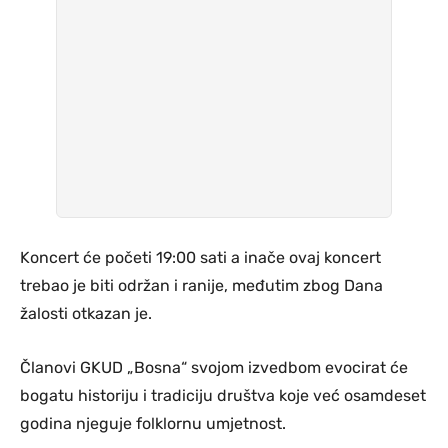
Koncert će početi 19:00 sati a inače ovaj koncert
trebao je biti održan i ranije, međutim zbog Dana
žalosti otkazan je.
Članovi GKUD „Bosna“ svojom izvedbom evocirat će
bogatu historiju i tradiciju društva koje već osamdeset
godina njeguje folklornu umjetnost.