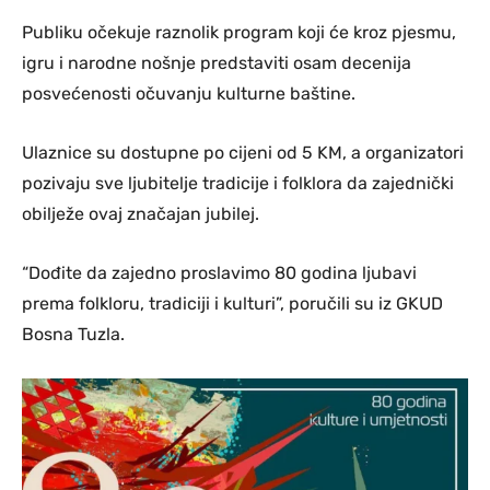
Publiku očekuje raznolik program koji će kroz pjesmu,
igru i narodne nošnje predstaviti osam decenija
posvećenosti očuvanju kulturne baštine.
Ulaznice su dostupne po cijeni od 5 KM, a organizatori
pozivaju sve ljubitelje tradicije i folklora da zajednički
obilježe ovaj značajan jubilej.
“Dođite da zajedno proslavimo 80 godina ljubavi
prema folkloru, tradiciji i kulturi”, poručili su iz GKUD
Bosna Tuzla.