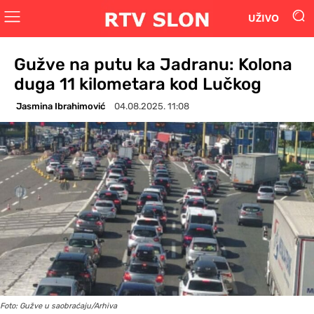
UŽIVO
Gužve na putu ka Jadranu: Kolona
duga 11 kilometara kod Lučkog
Jasmina Ibrahimović
04.08.2025. 11:08
Foto: Gužve u saobraćaju/Arhiva