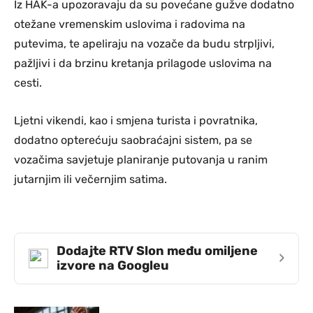
Iz HAK-a upozoravaju da su povećane gužve dodatno
otežane vremenskim uslovima i radovima na
putevima, te apeliraju na vozače da budu strpljivi,
pažljivi i da brzinu kretanja prilagode uslovima na
cesti.
Ljetni vikendi, kao i smjena turista i povratnika,
dodatno opterećuju saobraćajni sistem, pa se
vozačima savjetuje planiranje putovanja u ranim
jutarnjim ili večernjim satima.
Dodajte RTV Slon među omiljene
›
izvore na Googleu