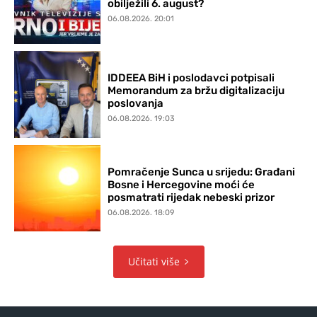
obilježili 6. august?
06.08.2026. 20:01
IDDEEA BiH i poslodavci potpisali
Memorandum za bržu digitalizaciju
poslovanja
06.08.2026. 19:03
Pomračenje Sunca u srijedu: Građani
Bosne i Hercegovine moći će
posmatrati rijedak nebeski prizor
06.08.2026. 18:09
Učitati više