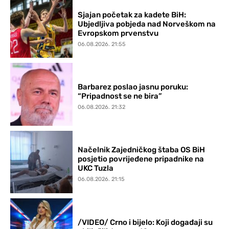
Sjajan početak za kadete BiH:
Ubjedljiva pobjeda nad Norveškom na
Evropskom prvenstvu
06.08.2026. 21:55
Barbarez poslao jasnu poruku:
“Pripadnost se ne bira”
06.08.2026. 21:32
Načelnik Zajedničkog štaba OS BiH
posjetio povrijeđene pripadnike na
UKC Tuzla
06.08.2026. 21:15
/VIDEO/ Crno i bijelo: Koji događaji su