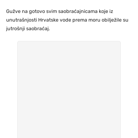
Gužve na gotovo svim saobraćajnicama koje iz
unutrašnjosti Hrvatske vode prema moru obilježile su
jutrošnji saobraćaj.