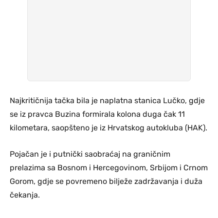
Najkritičnija tačka bila je naplatna stanica Lučko, gdje
se iz pravca Buzina formirala kolona duga čak 11
kilometara, saopšteno je iz Hrvatskog autokluba (HAK).
Pojačan je i putnički saobraćaj na graničnim
prelazima sa Bosnom i Hercegovinom, Srbijom i Crnom
Gorom, gdje se povremeno bilježe zadržavanja i duža
čekanja.